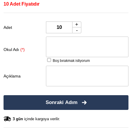
10 Adet Fiyatıdır
+
Adet
-
Okul Adı
(*)
Boş bırakmak istiyorum
Açıklama
Sonraki Adım
3 gün
içinde kargoya verilir.