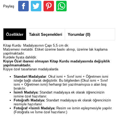
Paylaş
Özellikler
Taksit Seçenekleri
Yorumlar (0)
Kitap Kurdu Madalyasının Çapı 5,5 cm dir.
Malzemesi metaldir. Etiket üzerine baskı alınıp, üzerine lak kaplama
yapılmaktadır.
Kurdele fiyata dahildir.
Kişiye Özel ibaresi olmayan Kitap Kurdu madalyasında değişiklik
yapılmamaktadır.
Kişiye özel tasarlanan madalyalarda
Standart Madalyalar
: Okul ismi + Sınıf ismi + Öğretmen ismi
isteğe bağlı olarak değiştirilir. Bu bilgilerden (Okul ismi + Sınıf
ismi + Öğretmen ismi) herhangi biri yazılmamışsa o alan boş
bırakılır.
İsimli Madalya:
Standart madalyaya ek olarak öğrencinizin
ismine özel hazırlanır.
Fotoğraflı Madalya:
Standart madalyaya ek olarak öğrencinizin
resmiyle hazırlanır.
Fotoğraf +İsimli Madalya:
Resim ve ismin eşleşmesiyle yapılır.
(Fotoğrafa ve İsme özel hazırlanır.)