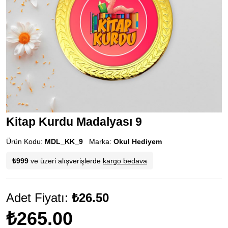
Kitap Kurdu Madalyası 9
Ürün Kodu:
MDL_KK_9
Marka:
Okul Hediyem
₺999
ve üzeri alışverişlerde
kargo bedava
Adet Fiyatı:
₺26.50
₺265.00