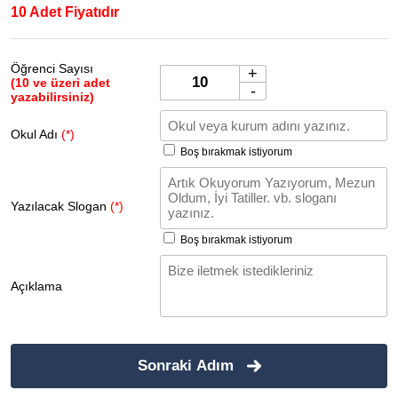
10 Adet Fiyatıdır
Öğrenci Sayısı
+
(10 ve üzeri adet
-
yazabilirsiniz)
Okul Adı
(*)
Boş bırakmak istiyorum
Yazılacak Slogan
(*)
Boş bırakmak istiyorum
Açıklama
Sonraki Adım