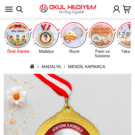
Uygulamada Aç
Özel Günler
Madalya
Rozet
Pano ve
Yaka Ka
Süsleme
MADALYA
MENDİL KAPMACA