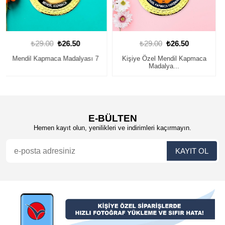
₺29.00
₺26.50
₺29.00
₺26.50
Kişiye Özel Mendil Kapmaca
Kişiye Özel Mendil Kapmaca
Madalya...
Madalya...
E-BÜLTEN
Hemen kayıt olun, yenilikleri ve indirimleri kaçırmayın.