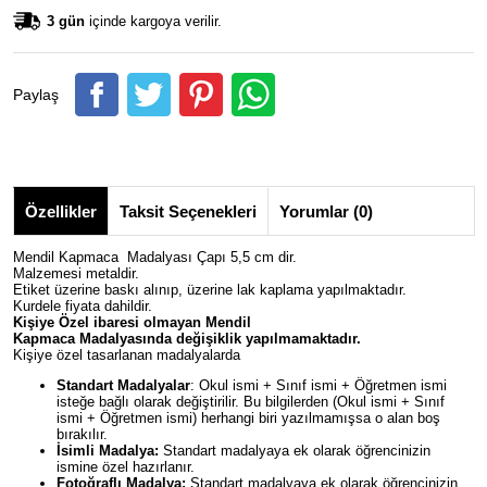
3 gün
içinde kargoya verilir.
Paylaş
Özellikler
Taksit Seçenekleri
Yorumlar (0)
Mendil Kapmaca Madalyası Çapı 5,5 cm dir.
Malzemesi metaldir.
Etiket üzerine baskı alınıp, üzerine lak kaplama yapılmaktadır.
Kurdele fiyata dahildir.
Kişiye Özel ibaresi olmayan
Mendil
Kapmaca
Madalyasında değişiklik yapılmamaktadır.
Kişiye özel tasarlanan madalyalarda
Standart Madalyalar
: Okul ismi + Sınıf ismi + Öğretmen ismi
isteğe bağlı olarak değiştirilir. Bu bilgilerden (Okul ismi + Sınıf
ismi + Öğretmen ismi) herhangi biri yazılmamışsa o alan boş
bırakılır.
İsimli Madalya:
Standart madalyaya ek olarak öğrencinizin
ismine özel hazırlanır.
Fotoğraflı Madalya:
Standart madalyaya ek olarak öğrencinizin