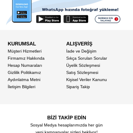
KURUMSAL
ALIŞVERİŞ
Müşteri Hizmetleri
İade ve Değişim
Firmamız Hakkında
Sıkça Sorulan Sorular
Hesap Numaraları
Üyelik Sözleşmesi
Gizlilik Politikamız
Satış Sözleşmesi
Aydınlatma Metni
Kişisel Veriler Kanunu
İletişim Bilgileri
Sipariş Takip
BİZİ TAKİP EDİN
Sosyal Medya hesaplarımızda her gün
yeni kampanyalar sizleri bekliyor!