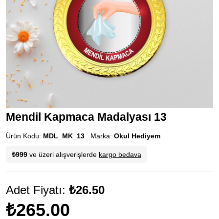
Mendil Kapmaca Madalyası 13
Ürün Kodu:
MDL_MK_13
Marka:
Okul Hediyem
₺999
ve üzeri alışverişlerde
kargo bedava
Adet Fiyatı:
₺26.50
₺265.00