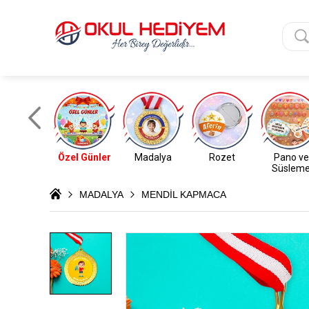
Özel Günler
Madalya
Rozet
Pano ve
Süslem
MADALYA
MENDİL KAPMACA