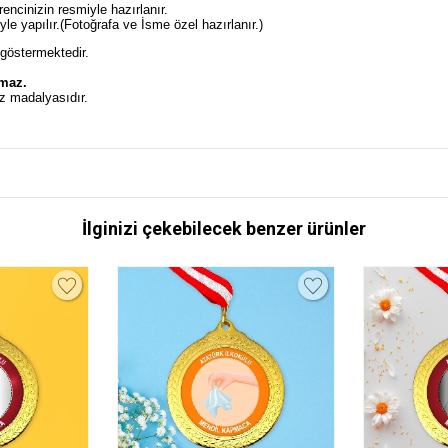
ncinizin resmiyle hazırlanır.
e yapılır.(Fotoğrafa ve İsme özel hazırlanır.)
 göstermektedir.
lmaz.
z madalyasıdır.
İlginizi çekebilecek benzer ürünler