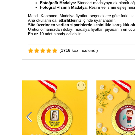
Fotoğraflı Madalya:
Standart madalyaya ek olarak öğre
Fotoğraf +İsimli Madalya:
Resim ve ismin eşleşmesiyl
Mendil Kapmaca Madalya fiyatları seçeneklere göre farklılık
Ana okulların da etkinlikleriniz içinde uyarlanabilir.
Site üzerinden verilen siparişlerde kesinlikle karışıklık o
Üretici olmamızdan dolayı madalya fiyatları piyasanın en ucu
En az 10 adet sipariş edilebilir.
(
1716
kez incelendi)