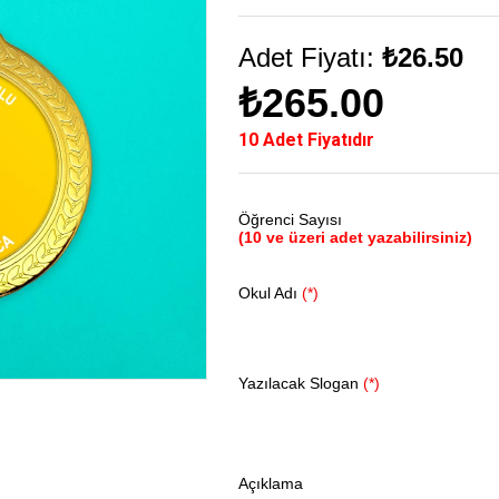
Adet Fiyatı:
₺26.50
₺265.00
10 Adet Fiyatıdır
Öğrenci Sayısı
(10 ve üzeri adet yazabilirsiniz)
Okul Adı
(*)
Yazılacak Slogan
(*)
Açıklama