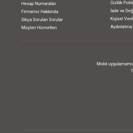
Gizlilik Poli
Hesap Numaraları
İade ve Değ
Firmamız Hakkında
Kişisel Ver
Sıkça Sorulan Sorular
Aydınlatma
Müşteri Hizmetleri
Mobil uygulamamızı
T