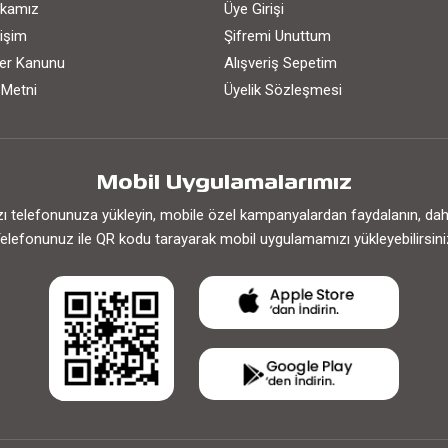
tikamız
Üye Girişi
işim
Şifremi Unuttum
iler Kanunu
Alışveriş Sepetim
 Metni
Üyelik Sözleşmesi
Mobil Uygulamalarımız
 telefonunuza yükleyin, mobile özel kampanyalardan faydalanın, daha h
elefonunuz ile QR kodu tarayarak mobil uygulamamızı yükleyebilirsini