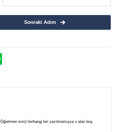
Sonraki Adım
i + Öğretmen ismi) herhangi biri yazılmamışsa o alan boş