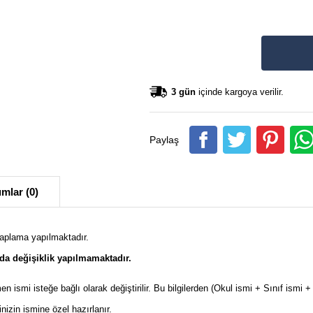
3 gün
içinde kargoya verilir.
Paylaş
mlar (0)
kaplama yapılmaktadır.
da değişiklik yapılmamaktadır.
en ismi isteğe bağlı olarak değiştirilir. Bu bilgilerden (Okul ismi + Sınıf ism
izin ismine özel hazırlanır.