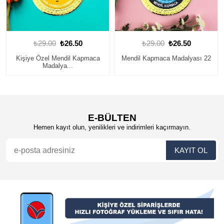
₺29.00
₺26.50
₺29.00
₺26.50
Mendil Kapmaca Madalyası 22
Mendil Kapmaca Madalyası 7
E-BÜLTEN
Hemen kayıt olun, yenilikleri ve indirimleri kaçırmayın.