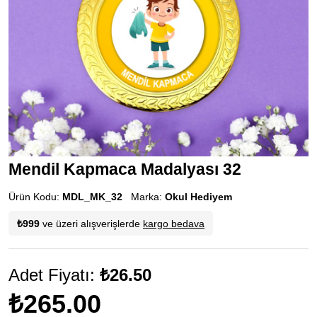
Mendil Kapmaca Madalyası 32
Ürün Kodu:
MDL_MK_32
Marka:
Okul Hediyem
₺999
ve üzeri alışverişlerde
kargo bedava
Adet Fiyatı:
₺26.50
₺265.00