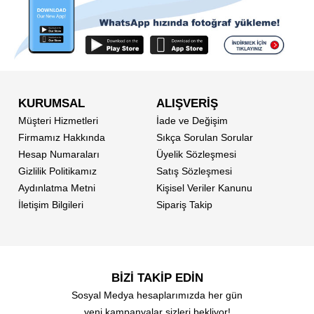
KURUMSAL
ALIŞVERİŞ
Müşteri Hizmetleri
İade ve Değişim
Firmamız Hakkında
Sıkça Sorulan Sorular
Hesap Numaraları
Üyelik Sözleşmesi
Gizlilik Politikamız
Satış Sözleşmesi
Aydınlatma Metni
Kişisel Veriler Kanunu
İletişim Bilgileri
Sipariş Takip
BİZİ TAKİP EDİN
Sosyal Medya hesaplarımızda her gün
yeni kampanyalar sizleri bekliyor!