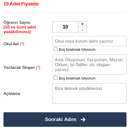
10 Adet Fiyatıdır
Öğrenci Sayısı
+
(10 ve üzeri adet
-
yazabilirsiniz)
Okul Adı
(*)
Boş bırakmak istiyorum
Yazılacak Slogan
(*)
Boş bırakmak istiyorum
Açıklama
Sonraki Adım