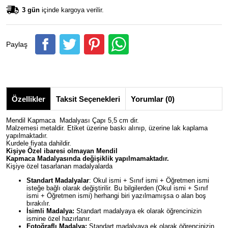
3 gün
içinde kargoya verilir.
Paylaş
Özellikler
Taksit Seçenekleri
Yorumlar (0)
Mendil Kapmaca Madalyası Çapı 5,5 cm dir.
Malzemesi metaldir. Etiket üzerine baskı alınıp, üzerine lak kaplama
yapılmaktadır.
Kurdele fiyata dahildir.
Kişiye Özel ibaresi olmayan
Mendil
Kapmaca
Madalyasında değişiklik yapılmamaktadır.
Kişiye özel tasarlanan madalyalarda
Standart Madalyalar
: Okul ismi + Sınıf ismi + Öğretmen ismi
isteğe bağlı olarak değiştirilir. Bu bilgilerden (Okul ismi + Sınıf
ismi + Öğretmen ismi) herhangi biri yazılmamışsa o alan boş
bırakılır.
İsimli Madalya:
Standart madalyaya ek olarak öğrencinizin
ismine özel hazırlanır.
Fotoğraflı Madalya:
Standart madalyaya ek olarak öğrencinizin