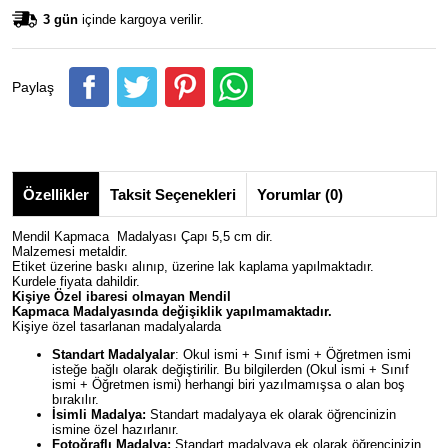
3 gün
içinde kargoya verilir.
Paylaş
Özellikler
Taksit Seçenekleri
Yorumlar (0)
Mendil Kapmaca Madalyası Çapı 5,5 cm dir.
Malzemesi metaldir.
Etiket üzerine baskı alınıp, üzerine lak kaplama yapılmaktadır.
Kurdele fiyata dahildir.
Kişiye Özel ibaresi olmayan
Mendil
Kapmaca
Madalyasında değişiklik yapılmamaktadır.
Kişiye özel tasarlanan madalyalarda
Standart Madalyalar
: Okul ismi + Sınıf ismi + Öğretmen ismi
isteğe bağlı olarak değiştirilir. Bu bilgilerden (Okul ismi + Sınıf
ismi + Öğretmen ismi) herhangi biri yazılmamışsa o alan boş
bırakılır.
İsimli Madalya:
Standart madalyaya ek olarak öğrencinizin
ismine özel hazırlanır.
Fotoğraflı Madalya:
Standart madalyaya ek olarak öğrencinizin