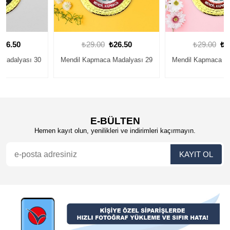
₺29.00
₺26.50
₺29.00
₺26.50
Mendil Kapmaca Madalyası 29
Mendil Kapmaca Madalyası 28
E-BÜLTEN
Hemen kayıt olun, yenilikleri ve indirimleri kaçırmayın.