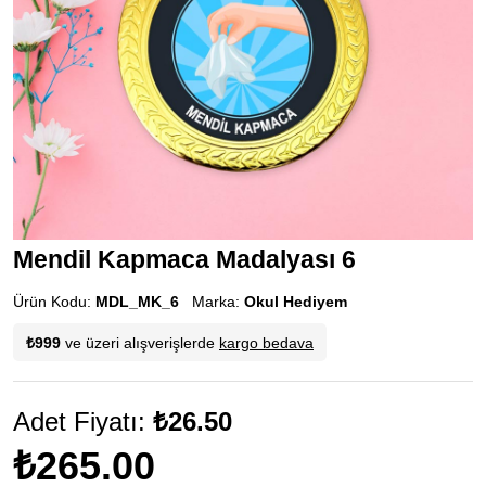
Mendil Kapmaca Madalyası 6
Ürün Kodu:
MDL_MK_6
Marka:
Okul Hediyem
₺999
ve üzeri alışverişlerde
kargo bedava
Adet Fiyatı:
₺26.50
₺265.00