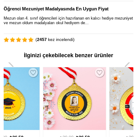
Öğrenci Mezuniyet Madalyasında En Uygun Fiyat
Mezun olan 4. sınıf öğrencileri için hazırlanan en kalıcı hediye mezuniyet
ve mezun oldum madalyaları okul hediyem de...
(
2457
kez incelendi)
İlginizi çekebilecek benzer ürünler