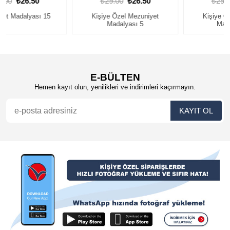
₺29.00
₺26.50
₺29.00
₺26.50
Kişiye Özel Mezuniyet
Kişiye Özel Mezuniyet
Madalyası 5
Madalyası 29
E-BÜLTEN
Hemen kayıt olun, yenilikleri ve indirimleri kaçırmayın.