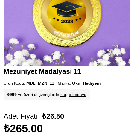
Mezuniyet Madalyası 11
Ürün Kodu:
MDL_MZN_11
Marka:
Okul Hediyem
₺999
ve üzeri alışverişlerde
kargo bedava
Adet Fiyatı:
₺26.50
₺265.00