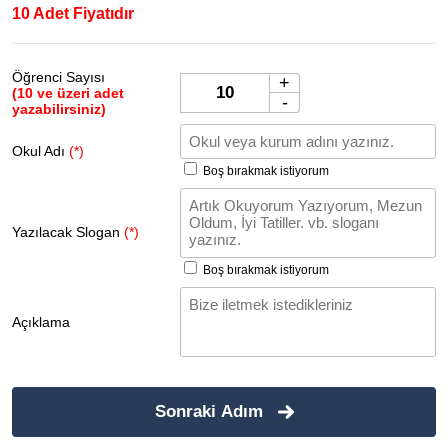
10 Adet Fiyatıdır
Öğrenci Sayısı
+
(10 ve üzeri adet
-
yazabilirsiniz)
Okul Adı
(*)
Boş bırakmak istiyorum
Yazılacak Slogan
(*)
Boş bırakmak istiyorum
Açıklama
Sonraki Adım