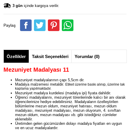
3 gün
içinde kargoya verilir.
Paylaş
Özellikler
Taksit Seçenekleri
Yorumlar (0)
Mezuniyet Madalyası 11
Mezuniyet madalyalarının çapı 5,5cm dir.
Madalya malzemesi metaldir.
Etiket üzerine baskı alınıp, üzerine lak
kaplama yapılmaktadır.
Mezuniyet madalya kurdelesi (madalya ipi) fiyata dahildir.
Öğrenci madalyalarını, mezuniyet törenlerinde kalıcı bir anı olarak
öğrencilerinize hediye edebilirsiniz. Madalyaların özelleştirilen
bölümlerine mezun oldum, mezuniyet hatırası, mezun oldum
madalyası, mezuniyet madalyası, mezun oluyorum, 4. sınıftan
mezun oldum, mezun madalyası vb. gibi istediğiniz cümleler
eklenebilir.
Üretimden gelen gücümüzden dolayı madalya fiyatları en uygun
ve en ucuz madalyalardır.