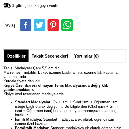
3 gün
içinde kargoya verilir.
Paylaş
Özellikler
Taksit Seçenekleri
Yorumlar (0)
Tenis Madalyası Çapı 5,5 cm dir.
Malzemesi metaldir. Etiket üzerine baskı alınıp, üzerine lak kaplama
yapılmaktadır.
Kurdele fiyata dahildir.
Kişiye Özel ibaresi olmayan
Tenis
Madalyasında değişiklik
yapılmamaktadır.
Kişiye özel tasarlanan madalyalarda
Standart Madalyalar
: Okul ismi + Sınıf ismi + Öğretmen ismi
isteğe bağlı olarak değiştirilir. Bu bilgilerden (Okul ismi + Sınıf
ismi + Öğretmen ismi) herhangi biri yazılmamışsa o alan boş
bırakılır.
İsimli Madalya:
Standart madalyaya ek olarak öğrencinizin
ismine özel hazırlanır.
Fotoğraflı Madalya:
Standart madalyaya ek olarak öğrencinizin