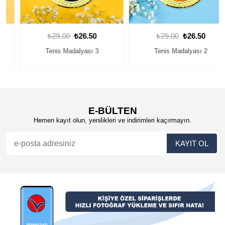
₺29.00
₺26.50
₺29.00
₺26.50
Tenis Madalyası 3
Tenis Madalyası 2
E-BÜLTEN
Hemen kayıt olun, yenilikleri ve indirimleri kaçırmayın.