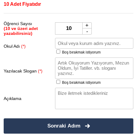
10 Adet Fiyatıdır
Öğrenci Sayısı
+
(10 ve üzeri adet
-
yazabilirsiniz)
Okul Adı
(*)
Boş bırakmak istiyorum
Yazılacak Slogan
(*)
Boş bırakmak istiyorum
Açıklama
Sonraki Adım