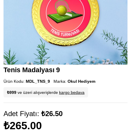
Tenis Madalyası 9
Ürün Kodu:
MDL_TNS_9
Marka:
Okul Hediyem
₺999
ve üzeri alışverişlerde
kargo bedava
Adet Fiyatı:
₺26.50
₺265.00