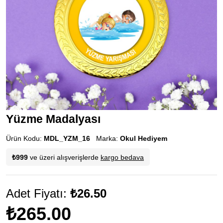
Yüzme Madalyası
Ürün Kodu:
MDL_YZM_16
Marka:
Okul Hediyem
₺999
ve üzeri alışverişlerde
kargo bedava
Adet Fiyatı:
₺26.50
₺265.00