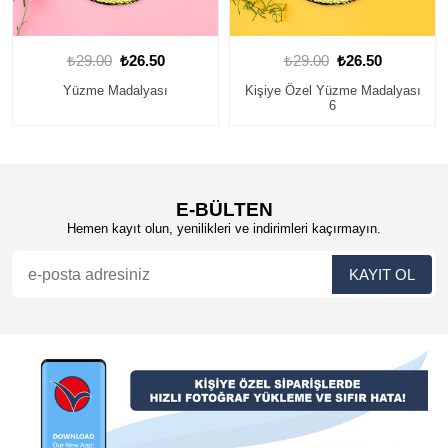
₺29.00
₺26.50
₺29.00
₺26.50
Kişiye Özel Yüzme Madalyası
Yüzme Madalyası
6
E-BÜLTEN
Hemen kayıt olun, yenilikleri ve indirimleri kaçırmayın.