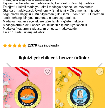
Kişiye özel tasarlanan madalyalarda, Fotoğraflı (Resimli) madalya,
Fotoğraf + İsimli madalya, İsimli madalya seçenekleri mevcuttur.
Standart madalyalarda Okul ismi + Sınıf ismi + Öğretmen ismi isteğe
bağlı olarak değiştirilir. Bu bilgilerden (Okul ismi + Sınıf ismi + Öğretmen
ismi) herhangi biri yazılmamışsa o alan boş bırakılır.
Madalya fiyatları seçeneklere göre farklılık göstermektedir.
Madalyalarımız okul öncesi etkinlikleriniz içinde uyarlanabilir.
Madalya fiyatlarımız piyasanın en ucuz madalyasıdır.
En az 10 adet sipariş edilebilir.
(
1378
kez incelendi)
İlginizi çekebilecek benzer ürünler