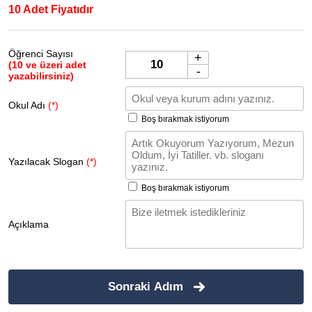
10 Adet Fiyatıdır
Öğrenci Sayısı
+
(10 ve üzeri adet
-
yazabilirsiniz)
Okul Adı
(*)
Boş bırakmak istiyorum
Yazılacak Slogan
(*)
Boş bırakmak istiyorum
Açıklama
Sonraki Adım