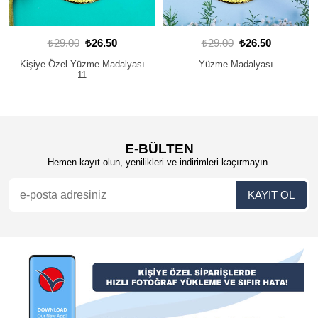
₺29.00
₺26.50
₺29.00
₺26.50
Kişiye Özel Yüzme Madalyası
Yüzme Madalyası
11
E-BÜLTEN
Hemen kayıt olun, yenilikleri ve indirimleri kaçırmayın.