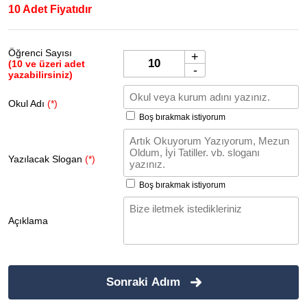
10 Adet Fiyatıdır
Öğrenci Sayısı
+
(10 ve üzeri adet
-
yazabilirsiniz)
Okul Adı
(*)
Boş bırakmak istiyorum
Yazılacak Slogan
(*)
Boş bırakmak istiyorum
Açıklama
Sonraki Adım