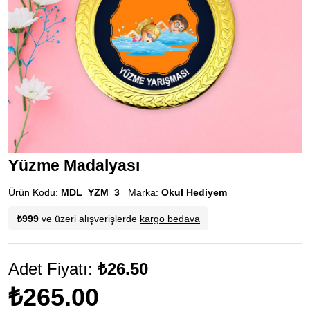
Yüzme Madalyası
Ürün Kodu:
MDL_YZM_3
Marka:
Okul Hediyem
₺999
ve üzeri alışverişlerde
kargo bedava
Adet Fiyatı:
₺26.50
₺265.00