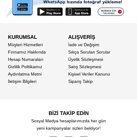
KURUMSAL
ALIŞVERİŞ
Müşteri Hizmetleri
İade ve Değişim
Firmamız Hakkında
Sıkça Sorulan Sorular
Hesap Numaraları
Üyelik Sözleşmesi
Gizlilik Politikamız
Satış Sözleşmesi
Aydınlatma Metni
Kişisel Veriler Kanunu
İletişim Bilgileri
Sipariş Takip
BİZİ TAKİP EDİN
Sosyal Medya hesaplarımızda her gün
yeni kampanyalar sizleri bekliyor!