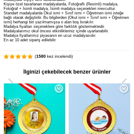
Kişiye özel tasarlanan madalyalarda, Fotoğraflı (Resimli) madalya,
Fotoğraf + İsimli madalya, İsimli madalya seçenekleri mevcuttur.
Standart madalyalarda Okul ismi + Sınıf ismi + Öğretmen ismi isteğe
bağlı olarak değiştirilir. Bu bilgilerden (Okul ismi + Sınıf ismi + Öğretmen
ismi) herhangi biri yazılmamışsa o alan boş bırakılır.
Madalya fiyatları seçeneklere göre farklılık göstermektedir.
Madalyalarımız okul öncesi etkinlikleriniz içinde uyarlanabilir.
Madalya fiyatlarımız piyasanın en ucuz madalyasıdır.
En az 10 adet sipariş edilebilir.
(
1580
kez incelendi)
İlginizi çekebilecek benzer ürünler