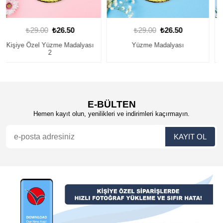
₺29.00
₺26.50
₺29.00
₺26.50
Yüzme Madalyası
Yüzme Madalyası
E-BÜLTEN
Hemen kayıt olun, yenilikleri ve indirimleri kaçırmayın.