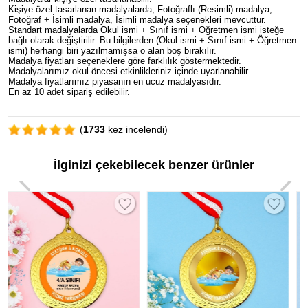
Kişiye özel tasarlanan madalyalarda, Fotoğraflı (Resimli) madalya,
Fotoğraf + İsimli madalya, İsimli madalya seçenekleri mevcuttur.
Standart madalyalarda Okul ismi + Sınıf ismi + Öğretmen ismi isteğe
bağlı olarak değiştirilir. Bu bilgilerden (Okul ismi + Sınıf ismi + Öğretmen
ismi) herhangi biri yazılmamışsa o alan boş bırakılır.
Madalya fiyatları seçeneklere göre farklılık göstermektedir.
Madalyalarımız okul öncesi etkinlikleriniz içinde uyarlanabilir.
Madalya fiyatlarımız piyasanın en ucuz madalyasıdır.
En az 10 adet sipariş edilebilir.
(
1733
kez incelendi)
İlginizi çekebilecek benzer ürünler