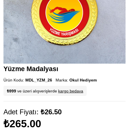
Yüzme Madalyası
Ürün Kodu:
MDL_YZM_26
Marka:
Okul Hediyem
₺999
ve üzeri alışverişlerde
kargo bedava
Adet Fiyatı:
₺26.50
₺265.00