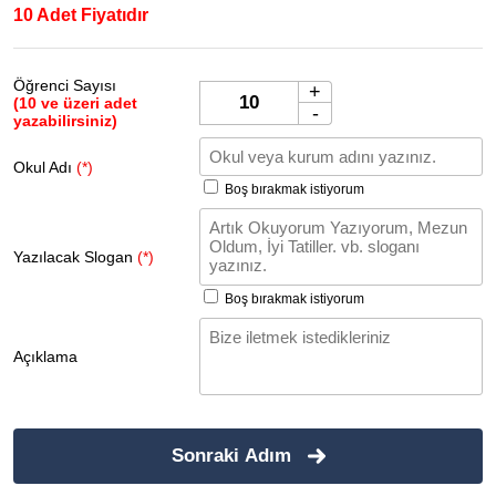
10 Adet Fiyatıdır
Öğrenci Sayısı
+
(10 ve üzeri adet
-
yazabilirsiniz)
Okul Adı
(*)
Boş bırakmak istiyorum
Yazılacak Slogan
(*)
Boş bırakmak istiyorum
Açıklama
Sonraki Adım