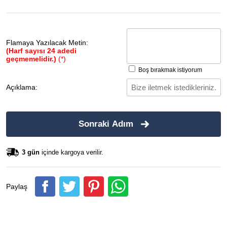
Flamaya Yazılacak Metin:
(Harf sayısı 24 adedi
geçmemelidir.)
(*)
Boş bırakmak istiyorum
Açıklama:
Sonraki Adım
3 gün
içinde kargoya verilir.
Paylaş