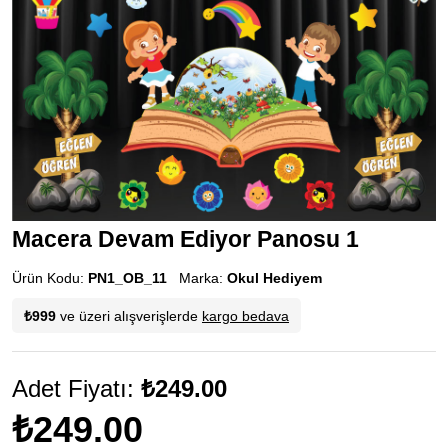
Macera Devam Ediyor Panosu 1
Ürün Kodu:
PN1_OB_11
Marka:
Okul Hediyem
₺999
ve üzeri alışverişlerde
kargo bedava
Adet Fiyatı:
₺249.00
₺249.00