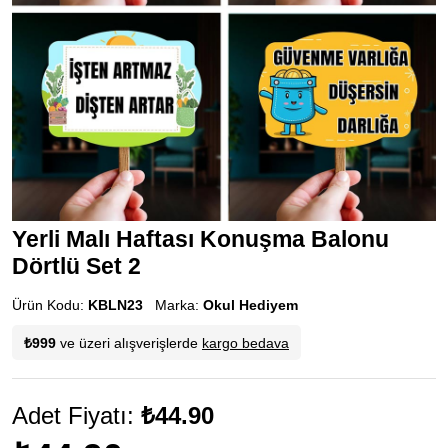
Yerli Malı Haftası Konuşma Balonu
Dörtlü Set 2
Ürün Kodu:
KBLN23
Marka:
Okul Hediyem
₺999
ve üzeri alışverişlerde
kargo bedava
Adet Fiyatı:
₺44.90