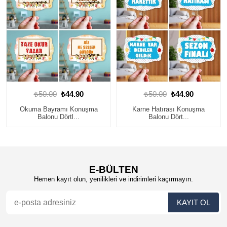
₺50.00
₺44.90
₺50.00
₺44.90
Karne Hatırası Konuşma
Okula Başladım Konuşma
Balonu Dört...
Balonu Dört...
E-BÜLTEN
Hemen kayıt olun, yenilikleri ve indirimleri kaçırmayın.