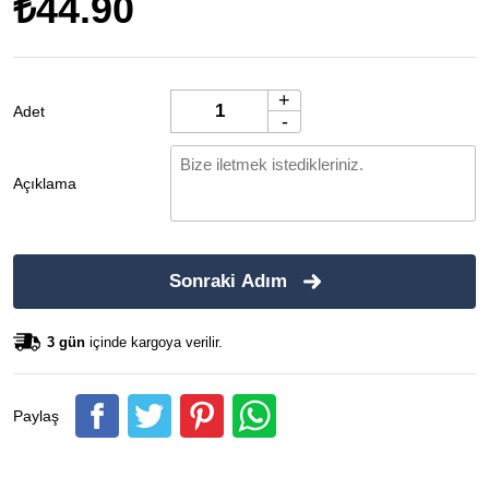
₺44.90
+
Adet
-
Açıklama
Sonraki Adım
3 gün
içinde kargoya verilir.
Paylaş