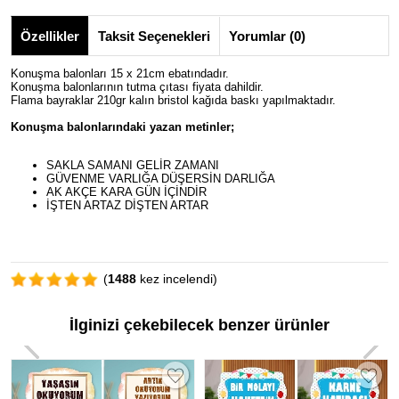
Özellikler
Taksit Seçenekleri
Yorumlar (0)
Konuşma balonları 15 x 21cm ebatındadır.
Konuşma balonlarının tutma çıtası fiyata dahildir.
Flama bayraklar 210gr kalın bristol kağıda baskı yapılmaktadır.
Konuşma balonlarındaki yazan metinler;
SAKLA SAMANI GELİR ZAMANI
GÜVENME VARLIĞA DÜŞERSİN DARLIĞA
AK AKÇE KARA GÜN İÇİNDİR
İŞTEN ARTAZ DİŞTEN ARTAR
(
1488
kez incelendi)
İlginizi çekebilecek benzer ürünler