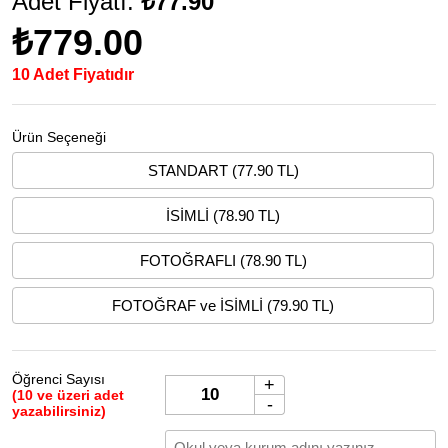
Adet Fiyatı:
₺77.90
₺779.00
10 Adet Fiyatıdır
Ürün Seçeneği
STANDART (77.90 TL)
İSİMLİ (78.90 TL)
FOTOĞRAFLI (78.90 TL)
FOTOĞRAF ve İSİMLİ (79.90 TL)
Öğrenci Sayısı
+
(10 ve üzeri adet
-
yazabilirsiniz)