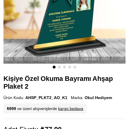
Kişiye Özel Okuma Bayramı Ahşap
Plaket 2
Ürün Kodu:
AHSP_PLKT2_AO_K1
Marka:
Okul Hediyem
₺999
ve üzeri alışverişlerde
kargo bedava