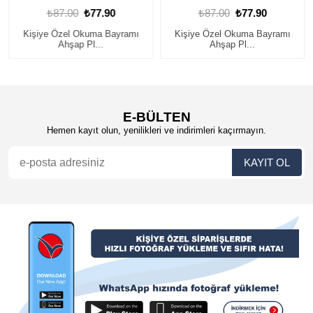
₺87.00
₺77.90
₺87.00
₺77.90
Kişiye Özel Okuma Bayramı
Kişiye Özel Okuma Bayramı
Ahşap Pl...
Ahşap Pl...
E-BÜLTEN
Hemen kayıt olun, yenilikleri ve indirimleri kaçırmayın.