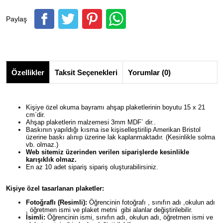
Paylaş
Özellikler
Taksit Seçenekleri
Yorumlar (0)
Kişiye özel okuma bayramı ahşap plaketlerinin boyutu 15 x 21
cm`dir.
Ahşap plaketlerin malzemesi 3mm MDF` dir..
Baskının yapıldığı kısma ise kişiselleştirilip Amerikan Bristol
üzerine baskı alınıp üzerine lak kaplanmaktadır. (Kesinlikle solma
vb. olmaz.)
Web sitemiz üzerinden verilen siparişlerde kesinlikle
karışıklık olmaz.
En az 10 adet sipariş sipariş oluşturabilirsiniz.
Kişiye özel tasarlanan plaketler:
Fotoğraflı (Resimli):
Öğrencinin fotoğrafı , sınıfın adı ,okulun adı
, öğretmen ismi ve plaket metni gibi alanlar değiştirilebilir.
İsimli:
Öğrencinin ismi, sınıfın adı, okulun adı, öğretmen ismi ve