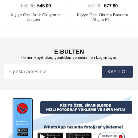
₺50.00
₺45.00
₺87.00
₺77.90
Kişiye Özel Artık Okuyorum
Kişiye Özel Okuma Bayramı
Çerçeve...
Ahşap Pl...
E-BÜLTEN
Hemen kayıt olun, yenilikleri ve indirimleri kaçırmayın.