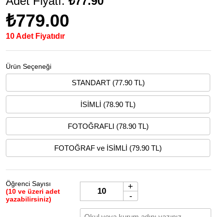
Adet Fiyatı:
₺77.90
₺779.00
10 Adet Fiyatıdır
Ürün Seçeneği
STANDART (77.90 TL)
İSİMLİ (78.90 TL)
FOTOĞRAFLI (78.90 TL)
FOTOĞRAF ve İSİMLİ (79.90 TL)
Öğrenci Sayısı
+
(10 ve üzeri adet
-
yazabilirsiniz)