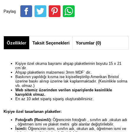
Paylaş
Özellikler
Taksit Seçenekleri
Yorumlar (0)
Kişiye özel okuma bayramı ahşap plaketlerinin boyutu 15 x 21
cm`dir.
Ahşap plaketlerin malzemesi 3mm MDF` dir..
Baskının yapıldığı kısma ise kişiselleştirilip Amerikan Bristol
üzerine baskı alınıp üzerine lak kaplanmaktadır. (Kesinlikle solma
vb. olmaz.)
Web sitemiz üzerinden verilen siparişlerde kesinlikle
karışıklık olmaz.
En az 10 adet sipariş sipariş oluşturabilirsiniz.
Kişiye özel tasarlanan plaketler:
Fotoğraflı (Resimli):
Öğrencinin fotoğrafı , sınıfın adı ,okulun adı
, öğretmen ismi ve plaket metni gibi alanlar değiştirilebilir.
İsimli:
Öğrencinin ismi, sınıfın adı, okulun adı, öğretmen ismi ve