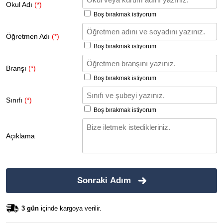
Okul Adı
(*)
Boş bırakmak istiyorum
Öğretmen Adı
(*)
Boş bırakmak istiyorum
Branşı
(*)
Boş bırakmak istiyorum
Sınıfı
(*)
Boş bırakmak istiyorum
Açıklama
Sonraki Adım
3 gün
içinde kargoya verilir.