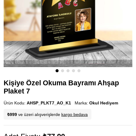
Kişiye Özel Okuma Bayramı Ahşap
Plaket 7
Ürün Kodu:
AHSP_PLKT7_AO_K1
Marka:
Okul Hediyem
₺999
ve üzeri alışverişlerde
kargo bedava