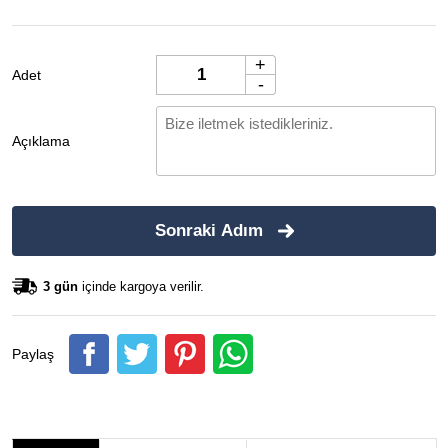
+
Adet
-
Açıklama
Sonraki Adım
3 gün
içinde kargoya verilir.
Paylaş