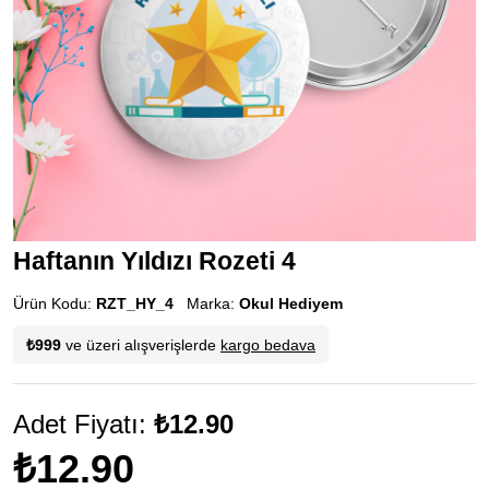
Haftanın Yıldızı Rozeti 4
Ürün Kodu:
RZT_HY_4
Marka:
Okul Hediyem
₺999
ve üzeri alışverişlerde
kargo bedava
Adet Fiyatı:
₺12.90
₺12.90