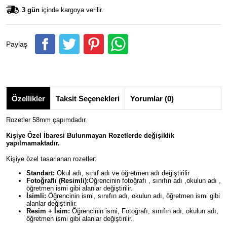
3 gün
içinde kargoya verilir.
Paylaş
Özellikler
Taksit Seçenekleri
Yorumlar (0)
Rozetler 58mm çapımdadır.
Kişiye Özel İbaresi Bulunmayan Rozetlerde değişiklik
yapılmamaktadır.
Kişiye özel tasarlanan rozetler:
Standart:
Okul adı, sınıf adı ve öğretmen adı değiştirilir
Fotoğraflı (Resimli):
Öğrencinin fotoğrafı , sınıfın adı ,okulun adı ,
öğretmen ismi gibi alanlar değiştirilir.
İsimli:
Öğrencinin ismi, sınıfın adı, okulun adı, öğretmen ismi gibi
alanlar değiştirilir.
Resim + İsim:
Öğrencinin ismi, Fotoğrafı, sınıfın adı, okulun adı,
öğretmen ismi gibi alanlar değiştirilir.