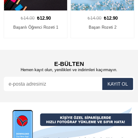
₺14.00
₺12.90
₺14.00
₺12.90
Başarılı Öğrenci Rozeti 1
Başarı Rozeti 2
E-BÜLTEN
Hemen kayıt olun, yenilikleri ve indirimleri kaçırmayın.