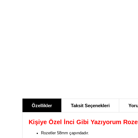
Özellikler
Taksit Seçenekleri
Yoru
Kişiye Özel İnci Gibi Yazıyorum Roze
Rozetler 58mm çapındadır.