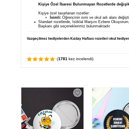
Kişiye Özel İbaresi Bulunmayan Rozetlerde değişik
Kişiye özel tasarlanan rozetler:
İsimli:
Öğrencinin ismi ve okul adı alanı değiştiri
Standart rozetlerde, İstiklal Marşını Ezbere Okuyoru
Başkanı gibi seçeneklerimiz bulunmaktadır.
Vazgeçilmez hediyelerden Kızılay Haftası rozetleri okul hediye
(
1781
kez incelendi)