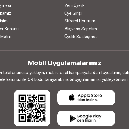
eşmesi
Yeni Üyelik
tikamız
Üye Girişi
işim
Şifremi Unuttum
iler Kanunu
Alışveriş Sepetim
 Metni
Üyelik Sözleşmesi
Mobil Uygulamalarımız
 telefonunuza yükleyin, mobile özel kampanyalardan faydalanın, daha h
elefonunuz ile QR kodu tarayarak mobil uygulamamızı yükleyebilirsini