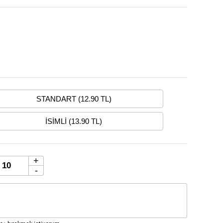
STANDART (12.90 TL)
İSİMLİ (13.90 TL)
+
-