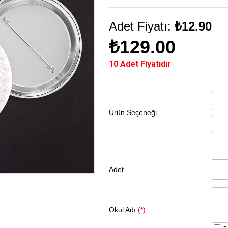
Adet Fiyatı:
₺12.90
₺129.00
10 Adet Fiyatıdır
Ürün Seçeneği
Adet
Okul Adı
(*)