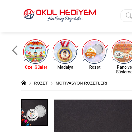
Özel Günler
Madalya
Rozet
Pano ve
Süslem
ROZET
MOTİVASYON ROZETLERİ