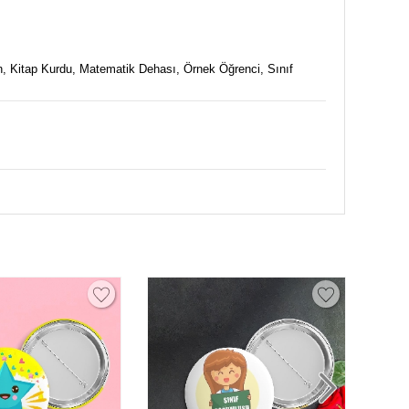
n, Kitap Kurdu, Matematik Dehası, Örnek Öğrenci, Sınıf