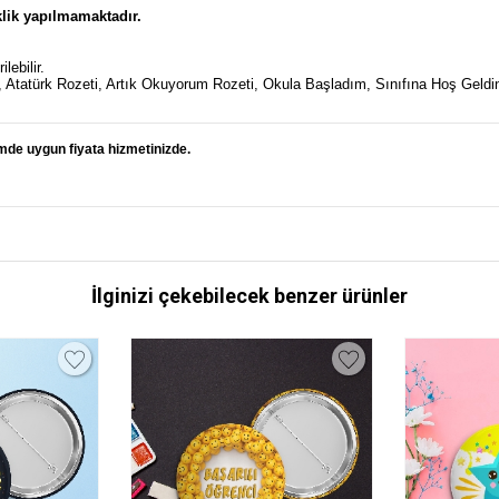
lik yapılmamaktadır.
lebilir.
m, Atatürk Rozeti, Artık Okuyorum Rozeti, Okula Başladım, Sınıfına Hoş Geldi
mde uygun fiyata hizmetinizde.
İlginizi çekebilecek benzer ürünler