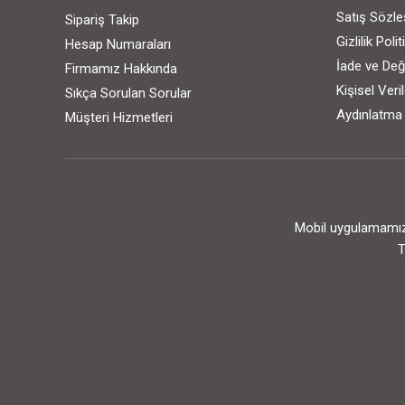
Satış Sözl
Sipariş Takip
Gizlilik Poli
Hesap Numaraları
İade ve Değ
Firmamız Hakkında
Kişisel Ver
Sıkça Sorulan Sorular
Aydınlatma
Müşteri Hizmetleri
Mobil uygulamamızı
T