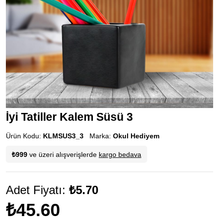
İyi Tatiller Kalem Süsü 3
Ürün Kodu:
KLMSUS3_3
Marka:
Okul Hediyem
₺999
ve üzeri alışverişlerde
kargo bedava
Adet Fiyatı:
₺5.70
₺45.60