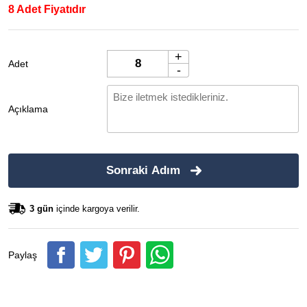
8 Adet Fiyatıdır
+
Adet
-
Açıklama
Sonraki Adım
3 gün
içinde kargoya verilir.
Paylaş