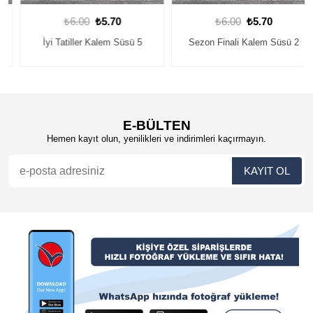
₺6.00
₺5.70
₺6.00
₺5.70
İyi Tatiller Kalem Süsü 5
Sezon Finali Kalem Süsü 2
E-BÜLTEN
Hemen kayıt olun, yenilikleri ve indirimleri kaçırmayın.