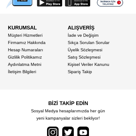
KURUMSAL
ALIŞVERİŞ
Müşteri Hizmetleri
İade ve Değişim
Firmamız Hakkında
Sıkça Sorulan Sorular
Hesap Numaraları
Üyelik Sözleşmesi
Gizlilik Politikamız
Satış Sözleşmesi
Aydınlatma Metni
Kişisel Veriler Kanunu
İletişim Bilgileri
Sipariş Takip
BİZİ TAKİP EDİN
Sosyal Medya hesaplarımızda her gün
yeni kampanyalar sizleri bekliyor!