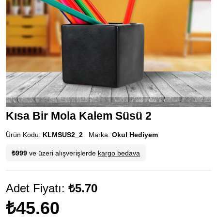
Kısa Bir Mola Kalem Süsü 2
Ürün Kodu:
KLMSUS2_2
Marka:
Okul Hediyem
₺999
ve üzeri alışverişlerde
kargo bedava
Adet Fiyatı:
₺5.70
₺45.60