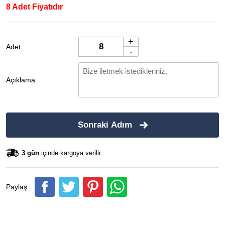
8 Adet Fiyatıdır
+
Adet
-
Açıklama
Sonraki Adım
3 gün
içinde kargoya verilir.
Paylaş