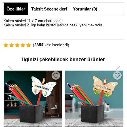
Özellikler
Taksit Seçenekleri
Yorumlar (0)
Kalem süsleri 11 x 7 cm ebatındadır.
Kalem süsleri 210gr kalın bristol kağıda baskı yapılmaktadır.
(
2354
kez incelendi)
İlginizi çekebilecek benzer ürünler