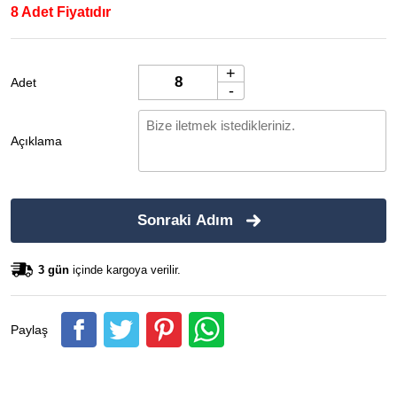
8 Adet Fiyatıdır
+
Adet
-
Açıklama
Sonraki Adım
3 gün
içinde kargoya verilir.
Paylaş