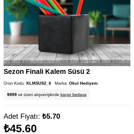
Sezon Finali Kalem Süsü 2
Ürün Kodu:
KLMSUS2_6
Marka:
Okul Hediyem
₺999
ve üzeri alışverişlerde
kargo bedava
Adet Fiyatı:
₺5.70
₺45.60