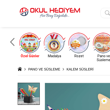
Özel Günler
Madalya
Rozet
Pano ve
Süslem
PANO VE SÜSLEME
KALEM SÜSLERİ