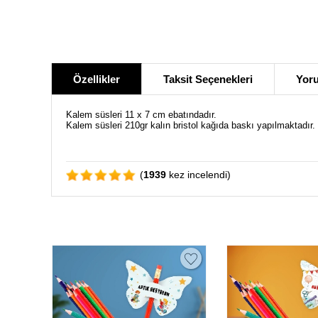
Özellikler
Taksit Seçenekleri
Yoru
Kalem süsleri 11 x 7 cm ebatındadır.
Kalem süsleri 210gr kalın bristol kağıda baskı yapılmaktadır.
(
1939
kez incelendi)