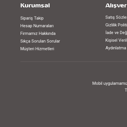
Kurumsal
Alışver
Satış Sözl
Sipariş Takip
Gizlilik Poli
Hesap Numaraları
İade ve Değ
Firmamız Hakkında
Kişisel Ver
Sıkça Sorulan Sorular
Aydınlatma
Müşteri Hizmetleri
Mobil uygulamamızı
T