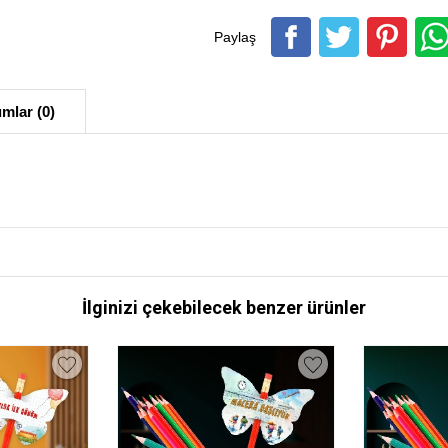
Paylaş
mlar (0)
İlginizi çekebilecek benzer ürünler