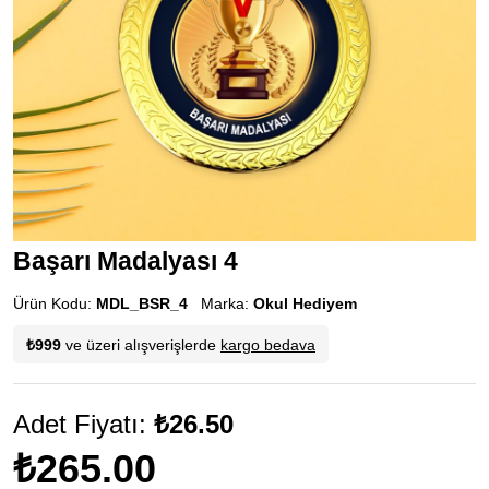
Başarı Madalyası 4
Ürün Kodu:
MDL_BSR_4
Marka:
Okul Hediyem
₺999
ve üzeri alışverişlerde
kargo bedava
Adet Fiyatı:
₺26.50
₺265.00