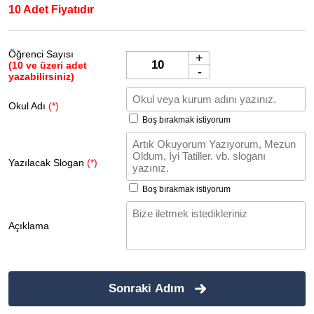
10 Adet Fiyatıdır
Öğrenci Sayısı
+
(10 ve üzeri adet
-
yazabilirsiniz)
Okul Adı
(*)
Boş bırakmak istiyorum
Yazılacak Slogan
(*)
Boş bırakmak istiyorum
Açıklama
Sonraki Adım