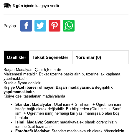
3 gün
içinde kargoya verilir.
Paylaş
Özellikler
Taksit Seçenekleri
Yorumlar (0)
Başarı Madalyası Çapı 5,5 cm dir.
Malzemesi metaldir. Etiket üzerine baskı alınıp, üzerine lak kaplama
yapılmaktadır.
Kurdele fiyata dahildir.
Kişiye Özel ibaresi olmayan Başarı madalyasında değişiklik
yapılmamaktadır.
Kişiye özel tasarlanan madalyalarda
Standart Madalyalar
: Okul ismi + Sınıf ismi + Öğretmen ismi
isteğe bağlı olarak değiştirilir. Bu bilgilerden (Okul ismi + Sınıf
ismi + Öğretmen ismi) herhangi biri yazılmamışsa o alan boş
bırakılır.
İsimli Madalya:
Standart madalyaya ek olarak öğrencinizin
ismine özel hazırlanır.
Fotoğraflı Madalya:
Standart madalyaya ek olarak öğrencinizin