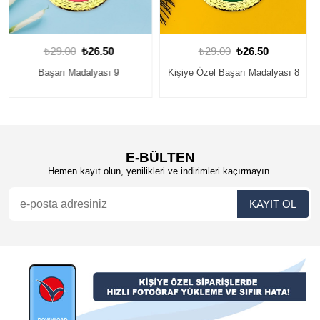
₺29.00
₺26.50
₺29.00
₺26.50
Kişiye Özel Başarı Madalyası 8
Kişiye Özel Başarı Madalyası 2
E-BÜLTEN
Hemen kayıt olun, yenilikleri ve indirimleri kaçırmayın.