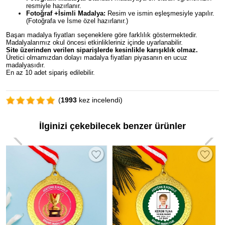
resmiyle hazırlanır.
Fotoğraf +İsimli Madalya:
Resim ve ismin eşleşmesiyle yapılır.
(Fotoğrafa ve İsme özel hazırlanır.)
Başarı madalya fiyatları seçeneklere göre farklılık göstermektedir.
Madalyalarımız okul öncesi etkinlikleriniz içinde uyarlanabilir.
Site üzerinden verilen siparişlerde kesinlikle karışıklık olmaz.
Üretici olmamızdan dolayı madalya fiyatları piyasanın en ucuz
madalyasıdır.
En az 10 adet sipariş edilebilir.
(
1993
kez incelendi)
İlginizi çekebilecek benzer ürünler