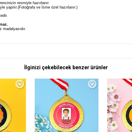
ncinizin resmiyle hazırlanır.
e yapılır.(Fotoğrafa ve İsme özel hazırlanır.)
edir.
.
lmaz.
z madalyasıdır.
İlginizi çekebilecek benzer ürünler