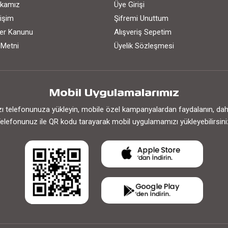
tikamız
Üye Girişi
işim
Şifremi Unuttum
iler Kanunu
Alışveriş Sepetim
 Metni
Üyelik Sözleşmesi
Mobil Uygulamalarımız
 telefonunuza yükleyin, mobile özel kampanyalardan faydalanın, daha h
elefonunuz ile QR kodu tarayarak mobil uygulamamızı yükleyebilirsini