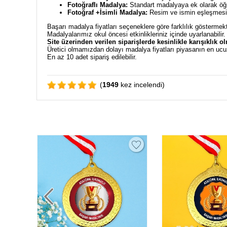
Fotoğraflı Madalya:
Standart madalyaya ek olarak öğre
Fotoğraf +İsimli Madalya:
Resim ve ismin eşleşmesiyl
Başarı madalya fiyatları seçeneklere göre farklılık göstermekt
Madalyalarımız okul öncesi etkinlikleriniz içinde uyarlanabilir
Site üzerinden verilen siparişlerde kesinlikle karışıklık o
Üretici olmamızdan dolayı madalya fiyatları piyasanın en ucu
En az 10 adet sipariş edilebilir.
(
1949
kez incelendi)