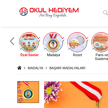
Özel Günler
Madalya
Rozet
Pano ve
Süslem
MADALYA
BAŞARI MADALYALARI