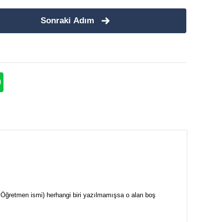
Sonraki Adım
i + Öğretmen ismi) herhangi biri yazılmamışsa o alan boş