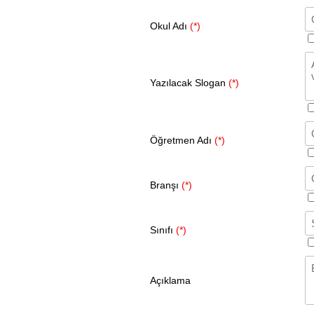
Okul Adı
(*)
Yazılacak Slogan
(*)
Öğretmen Adı
(*)
Branşı
(*)
Sınıfı
(*)
Açıklama