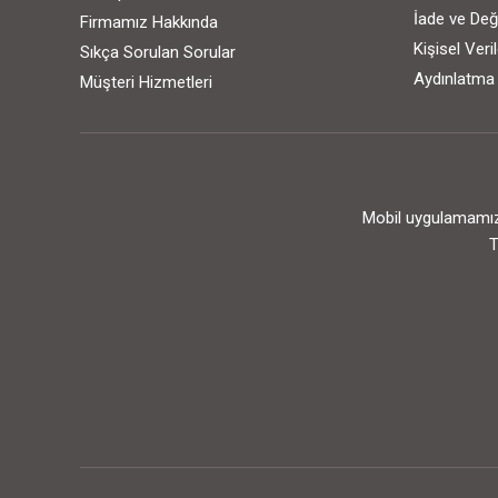
İade ve Değ
Firmamız Hakkında
Kişisel Ver
Sıkça Sorulan Sorular
Aydınlatma
Müşteri Hizmetleri
Mobil uygulamamızı
T