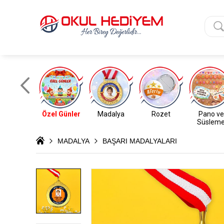
Özel Günler
Madalya
Rozet
Pano ve
Süslem
MADALYA
BAŞARI MADALYALARI