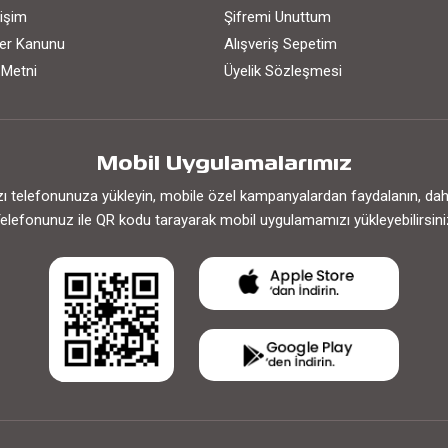
işim
Şifremi Unuttum
iler Kanunu
Alışveriş Sepetim
 Metni
Üyelik Sözleşmesi
Mobil Uygulamalarımız
 telefonunuza yükleyin, mobile özel kampanyalardan faydalanın, daha h
elefonunuz ile QR kodu tarayarak mobil uygulamamızı yükleyebilirsini