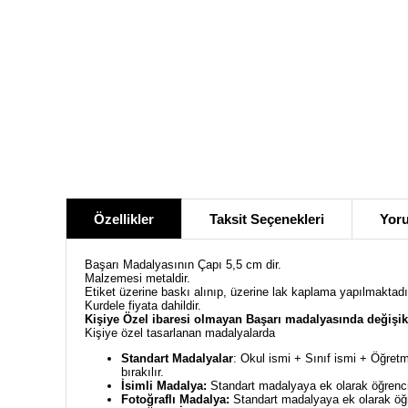
Özellikler
Taksit Seçenekleri
Yoru
Başarı Madalyasının Çapı 5,5 cm dir.
Malzemesi metaldir.
Etiket üzerine baskı alınıp, üzerine lak kaplama yapılmaktadı
Kurdele fiyata dahildir.
Kişiye Özel ibaresi olmayan Başarı madalyasında değişik
Kişiye özel tasarlanan madalyalarda
Standart Madalyalar
: Okul ismi + Sınıf ismi + Öğretm
bırakılır.
İsimli Madalya:
Standart madalyaya ek olarak öğrencin
Fotoğraflı Madalya:
Standart madalyaya ek olarak öğre