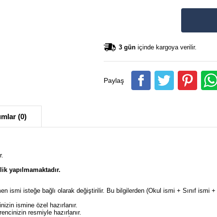
3 gün
içinde kargoya verilir.
Paylaş
mlar (0)
r.
lik yapılmamaktadır.
en ismi isteğe bağlı olarak değiştirilir. Bu bilgilerden (Okul ismi + Sınıf ism
izin ismine özel hazırlanır.
ncinizin resmiyle hazırlanır.