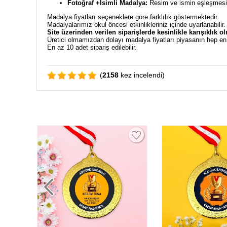
Fotoğraf +İsimli Madalya:
Resim ve ismin eşleşmesiyl
Madalya fiyatları seçeneklere göre farklılık göstermektedir.
Madalyalarımız okul öncesi etkinlikleriniz içinde uyarlanabilir
Site üzerinden verilen siparişlerde kesinlikle karışıklık o
Üretici olmamızdan dolayı madalya fiyatları piyasanın hep e
En az 10 adet sipariş edilebilir.
(
2158
kez incelendi)