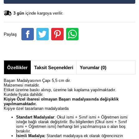
3 gün
içinde kargoya verilir.
Paylaş
Özellikler
Taksit Seçenekleri
Yorumlar (0)
Başarı Madalyasının Çapı 5,5 cm dir.
Malzemesi metaldir.
Etiket üzerine baskı alınıp, üzerine lak kaplama yapılmaktadır.
Kurdele fiyata dahildir.
Kişiye Özel ibaresi olmayan Başarı madalyasında değişiklik
yapılmamaktadır.
Kişiye özel tasarlanan madalyalarda
Standart Madalyalar
: Okul ismi + Sınıf ismi + Öğretmen ismi
isteğe bağlı olarak değiştirilir. Bu bilgilerden (Okul ismi + Sınıf
ismi + Öğretmen ismi) herhangi biri yazılmamışsa o alan boş
bırakılır.
İsimli Madalya:
Standart madalyaya ek olarak öğrencinizin