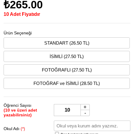
₺265.00
10 Adet Fiyatıdır
Ürün Seçeneği
STANDART (26.50 TL)
İSİMLİ (27.50 TL)
FOTOĞRAFLI (27.50 TL)
FOTOĞRAF ve İSİMLİ (28.50 TL)
Öğrenci Sayısı
+
(10 ve üzeri adet
-
yazabilirsiniz)
Okul Adı
(*)