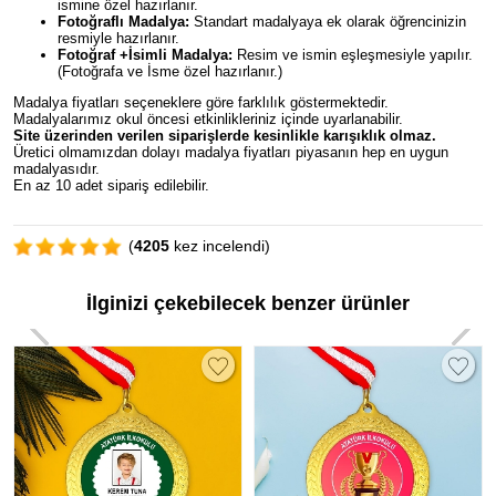
ismine özel hazırlanır.
Fotoğraflı Madalya:
Standart madalyaya ek olarak öğrencinizin
resmiyle hazırlanır.
Fotoğraf +İsimli Madalya:
Resim ve ismin eşleşmesiyle yapılır.
(Fotoğrafa ve İsme özel hazırlanır.)
Madalya fiyatları seçeneklere göre farklılık göstermektedir.
Madalyalarımız okul öncesi etkinlikleriniz içinde uyarlanabilir.
Site üzerinden verilen siparişlerde kesinlikle karışıklık olmaz.
Üretici olmamızdan dolayı madalya fiyatları piyasanın hep en uygun
madalyasıdır.
En az 10 adet sipariş edilebilir.
(
4205
kez incelendi)
İlginizi çekebilecek benzer ürünler