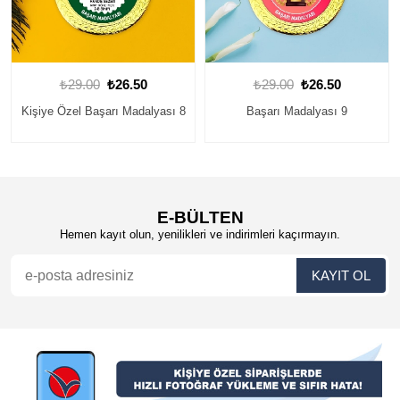
₺29.00
₺26.50
₺29.00
₺26.50
Kişiye Özel Başarı Madalyası 8
Başarı Madalyası 9
E-BÜLTEN
Hemen kayıt olun, yenilikleri ve indirimleri kaçırmayın.