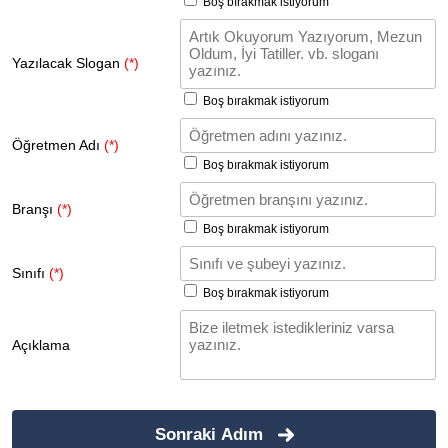
Boş bırakmak istiyorum
Yazılacak Slogan
(*)
Boş bırakmak istiyorum
Öğretmen Adı
(*)
Boş bırakmak istiyorum
Branşı
(*)
Boş bırakmak istiyorum
Sınıfı
(*)
Boş bırakmak istiyorum
Açıklama
Sonraki Adım