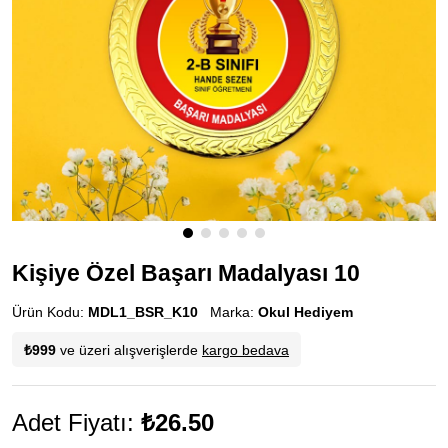
Kişiye Özel Başarı Madalyası 10
Ürün Kodu:
MDL1_BSR_K10
Marka:
Okul Hediyem
₺999
ve üzeri alışverişlerde
kargo bedava
Adet Fiyatı:
₺26.50