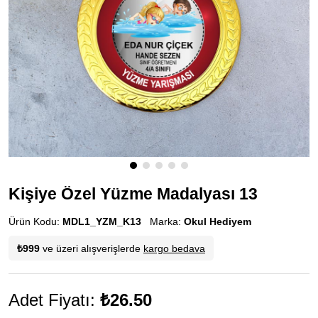
Kişiye Özel Yüzme Madalyası 13
Ürün Kodu:
MDL1_YZM_K13
Marka:
Okul Hediyem
₺999
ve üzeri alışverişlerde
kargo bedava
Adet Fiyatı:
₺26.50