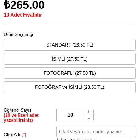
₺265.00
10 Adet Fiyatıdır
Ürün Seçeneği
STANDART (26.50 TL)
İSİMLİ (27.50 TL)
FOTOĞRAFLI (27.50 TL)
FOTOĞRAF ve İSİMLİ (28.50 TL)
Öğrenci Sayısı
+
(10 ve üzeri adet
-
yazabilirsiniz)
Okul Adı
(*)