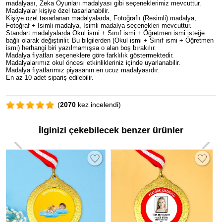
madalyası, Zeka Oyunları madalyası gibi seçeneklerimiz mevcuttur.
Madalyalar kişiye özel tasarlanabilir.
Kişiye özel tasarlanan madalyalarda, Fotoğraflı (Resimli) madalya,
Fotoğraf + İsimli madalya, İsimli madalya seçenekleri mevcuttur.
Standart madalyalarda Okul ismi + Sınıf ismi + Öğretmen ismi isteğe
bağlı olarak değiştirilir. Bu bilgilerden (Okul ismi + Sınıf ismi + Öğretmen
ismi) herhangi biri yazılmamışsa o alan boş bırakılır.
Madalya fiyatları seçeneklere göre farklılık göstermektedir.
Madalyalarımız okul öncesi etkinlikleriniz içinde uyarlanabilir.
Madalya fiyatlarımız piyasanın en ucuz madalyasıdır.
En az 10 adet sipariş edilebilir.
(
2070
kez incelendi)
İlginizi çekebilecek benzer ürünler