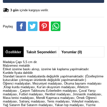
3 gün
içinde kargoya verilir.
Paylaş
Özellikler
Taksit Seçenekleri
Yorumlar (0)
Madalya Çapı 5,5 cm dir.
Malzemesi metaldir.
Etiket üzerine baskı alınıp, üzerine lak kaplama yapılmaktadır.
Kurdele fiyata dahildir.
Standart tasarım madalyalarda değişiklik yapılmamaktadır. (Özelleştirme
kutucukları çıkmayan ürünlerde değişiklik yapılmamaktadır.)
Öğrenci madalyaları, Mezuniyet madalyası, Okuma bayramı madalyası
,Kitap kurdu madalyası, Kur’an okuyorum madalyası, Atletizm
madalyası , Çarpım Tablosunu Ezberledim madalyası, Çuval Yarışı
madalyası, Futbol madalyası, Hentbol madalyası, Jimnastik madalyası,
Masa tenisi madalyası, Mendil Kapmaca madalyası, Örnek Öğrenci
madalyası, Satranç madalyası, Tenis madalyası, Voleybol madalyası,
Yağ Satarım Bal Satarım madalyası, Yakan top madalyası, Yüzme