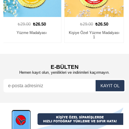
₺29.00
₺26.50
₺29.00
₺26.50
Kişiye Özel Yüzme Madalyası
Yüzme Madalyası
1
E-BÜLTEN
Hemen kayıt olun, yenilikleri ve indirimleri kaçırmayın.