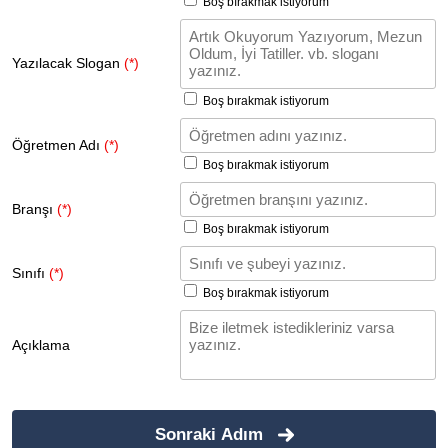
Boş bırakmak istiyorum
Yazılacak Slogan
(*)
Boş bırakmak istiyorum
Öğretmen Adı
(*)
Boş bırakmak istiyorum
Branşı
(*)
Boş bırakmak istiyorum
Sınıfı
(*)
Boş bırakmak istiyorum
Açıklama
Sonraki Adım