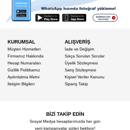
KURUMSAL
ALIŞVERİŞ
Müşteri Hizmetleri
İade ve Değişim
Firmamız Hakkında
Sıkça Sorulan Sorular
Hesap Numaraları
Üyelik Sözleşmesi
Gizlilik Politikamız
Satış Sözleşmesi
Aydınlatma Metni
Kişisel Veriler Kanunu
İletişim Bilgileri
Sipariş Takip
BİZİ TAKİP EDİN
Sosyal Medya hesaplarımızda her gün
yeni kampanyalar sizleri bekliyor!