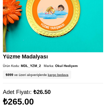
Yüzme Madalyası
Ürün Kodu:
MDL_YZM_2
Marka:
Okul Hediyem
₺999
ve üzeri alışverişlerde
kargo bedava
Adet Fiyatı:
₺26.50
₺265.00