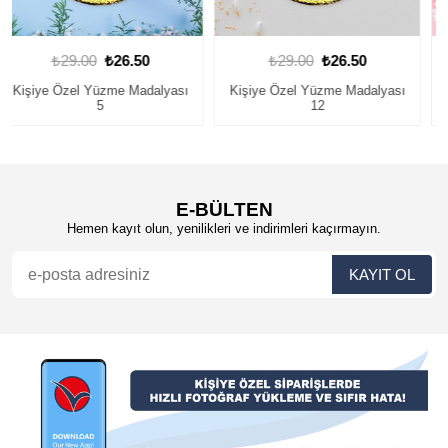
₺29.00
₺26.50
₺29.00
₺26.50
Kişiye Özel Yüzme Madalyası
Kişiye Özel Yüzme Madalyası
12
2
E-BÜLTEN
Hemen kayıt olun, yenilikleri ve indirimleri kaçırmayın.