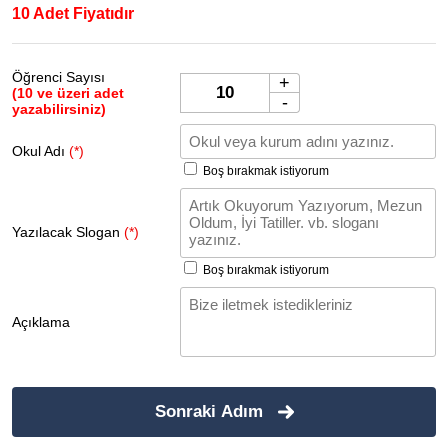
10 Adet Fiyatıdır
Öğrenci Sayısı
+
(10 ve üzeri adet
-
yazabilirsiniz)
Okul Adı
(*)
Boş bırakmak istiyorum
Yazılacak Slogan
(*)
Boş bırakmak istiyorum
Açıklama
Sonraki Adım