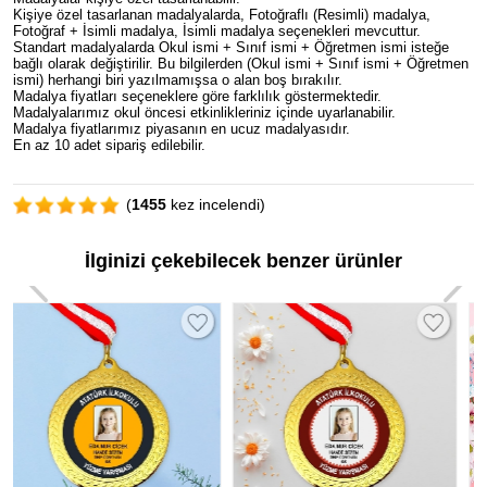
Kişiye özel tasarlanan madalyalarda, Fotoğraflı (Resimli) madalya,
Fotoğraf + İsimli madalya, İsimli madalya seçenekleri mevcuttur.
Standart madalyalarda Okul ismi + Sınıf ismi + Öğretmen ismi isteğe
bağlı olarak değiştirilir. Bu bilgilerden (Okul ismi + Sınıf ismi + Öğretmen
ismi) herhangi biri yazılmamışsa o alan boş bırakılır.
Madalya fiyatları seçeneklere göre farklılık göstermektedir.
Madalyalarımız okul öncesi etkinlikleriniz içinde uyarlanabilir.
Madalya fiyatlarımız piyasanın en ucuz madalyasıdır.
En az 10 adet sipariş edilebilir.
(
1455
kez incelendi)
İlginizi çekebilecek benzer ürünler