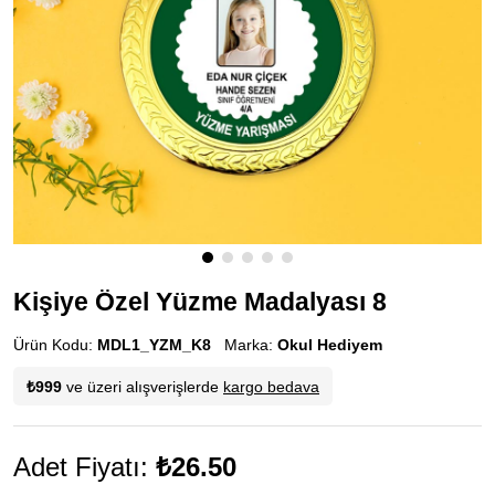
Kişiye Özel Yüzme Madalyası 8
Ürün Kodu:
MDL1_YZM_K8
Marka:
Okul Hediyem
₺999
ve üzeri alışverişlerde
kargo bedava
Adet Fiyatı:
₺26.50