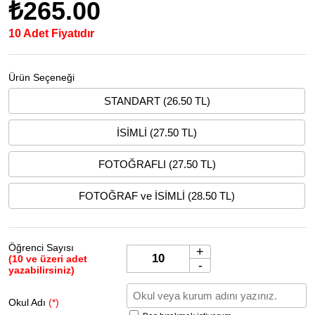
₺265.00
10 Adet Fiyatıdır
Ürün Seçeneği
STANDART (26.50 TL)
İSİMLİ (27.50 TL)
FOTOĞRAFLI (27.50 TL)
FOTOĞRAF ve İSİMLİ (28.50 TL)
Öğrenci Sayısı
+
(10 ve üzeri adet
-
yazabilirsiniz)
Okul Adı
(*)