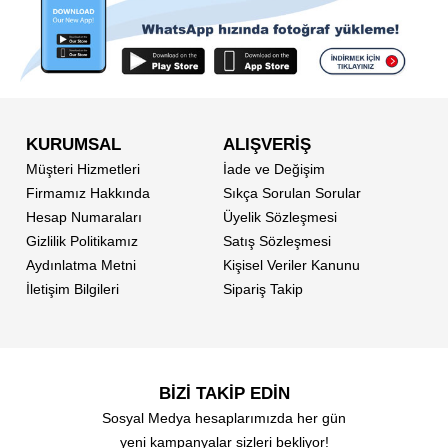
KURUMSAL
ALIŞVERİŞ
Müşteri Hizmetleri
İade ve Değişim
Firmamız Hakkında
Sıkça Sorulan Sorular
Hesap Numaraları
Üyelik Sözleşmesi
Gizlilik Politikamız
Satış Sözleşmesi
Aydınlatma Metni
Kişisel Veriler Kanunu
İletişim Bilgileri
Sipariş Takip
BİZİ TAKİP EDİN
Sosyal Medya hesaplarımızda her gün
yeni kampanyalar sizleri bekliyor!