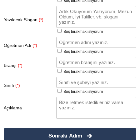
Boş bırakmak istiyorum
Yazılacak Slogan
(*)
Boş bırakmak istiyorum
Öğretmen Adı
(*)
Boş bırakmak istiyorum
Branşı
(*)
Boş bırakmak istiyorum
Sınıfı
(*)
Boş bırakmak istiyorum
Açıklama
Sonraki Adım