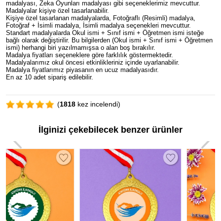
madalyası, Zeka Oyunları madalyası gibi seçeneklerimiz mevcuttur.
Madalyalar kişiye özel tasarlanabilir.
Kişiye özel tasarlanan madalyalarda, Fotoğraflı (Resimli) madalya,
Fotoğraf + İsimli madalya, İsimli madalya seçenekleri mevcuttur.
Standart madalyalarda Okul ismi + Sınıf ismi + Öğretmen ismi isteğe
bağlı olarak değiştirilir. Bu bilgilerden (Okul ismi + Sınıf ismi + Öğretmen
ismi) herhangi biri yazılmamışsa o alan boş bırakılır.
Madalya fiyatları seçeneklere göre farklılık göstermektedir.
Madalyalarımız okul öncesi etkinlikleriniz içinde uyarlanabilir.
Madalya fiyatlarımız piyasanın en ucuz madalyasıdır.
En az 10 adet sipariş edilebilir.
(
1818
kez incelendi)
İlginizi çekebilecek benzer ürünler