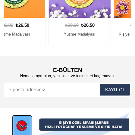
₺29.00
₺26.50
₺29.00
₺26.50
Yüzme Madalyası
Kişiye Özel Yüzme Madalyası
9
E-BÜLTEN
Hemen kayıt olun, yenilikleri ve indirimleri kaçırmayın.