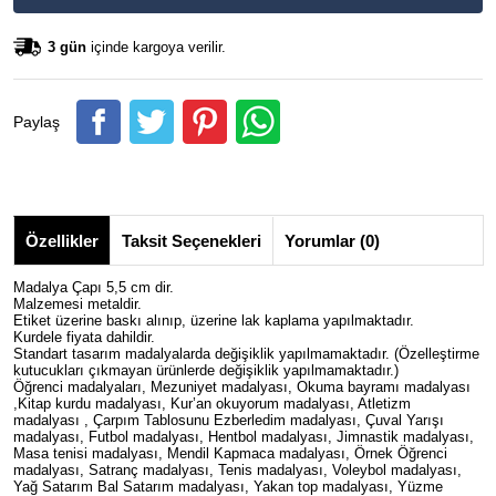
3 gün
içinde kargoya verilir.
Paylaş
Özellikler
Taksit Seçenekleri
Yorumlar (0)
Madalya Çapı 5,5 cm dir.
Malzemesi metaldir.
Etiket üzerine baskı alınıp, üzerine lak kaplama yapılmaktadır.
Kurdele fiyata dahildir.
Standart tasarım madalyalarda değişiklik yapılmamaktadır. (Özelleştirme
kutucukları çıkmayan ürünlerde değişiklik yapılmamaktadır.)
Öğrenci madalyaları, Mezuniyet madalyası, Okuma bayramı madalyası
,Kitap kurdu madalyası, Kur’an okuyorum madalyası, Atletizm
madalyası , Çarpım Tablosunu Ezberledim madalyası, Çuval Yarışı
madalyası, Futbol madalyası, Hentbol madalyası, Jimnastik madalyası,
Masa tenisi madalyası, Mendil Kapmaca madalyası, Örnek Öğrenci
madalyası, Satranç madalyası, Tenis madalyası, Voleybol madalyası,
Yağ Satarım Bal Satarım madalyası, Yakan top madalyası, Yüzme