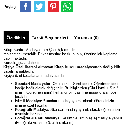
Paylaş
Özellikler
Taksit Seçenekleri
Yorumlar (0)
Kitap Kurdu Madalyasının Çapı 5,5 cm dir.
Malzemesi metaldir. Etiket üzerine baskı alınıp, üzerine lak kaplama
yapılmaktadır.
Kurdele fiyata dahildir.
Kişiye Özel ibaresi olmayan Kitap Kurdu madalyasında değişiklik
yapılmamaktadır.
Kişiye özel tasarlanan madalyalarda
Standart Madalyalar
: Okul ismi + Sınıf ismi + Öğretmen ismi
isteğe bağlı olarak değiştirilir. Bu bilgilerden (Okul ismi + Sınıf
ismi + Öğretmen ismi) herhangi biri yazılmamışsa o alan boş
bırakılır.
İsimli Madalya:
Standart madalyaya ek olarak öğrencinizin
ismine özel hazırlanır.
Fotoğraflı Madalya:
Standart madalyaya ek olarak öğrencinizin
resmiyle hazırlanır.
Fotoğraf +İsimli Madalya:
Resim ve ismin eşleşmesiyle yapılır.
(Fotoğrafa ve İsme özel hazırlanır.)