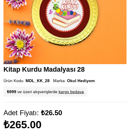
Kitap Kurdu Madalyası 28
Ürün Kodu:
MDL_KK_28
Marka:
Okul Hediyem
₺999
ve üzeri alışverişlerde
kargo bedava
Adet Fiyatı:
₺26.50
₺265.00