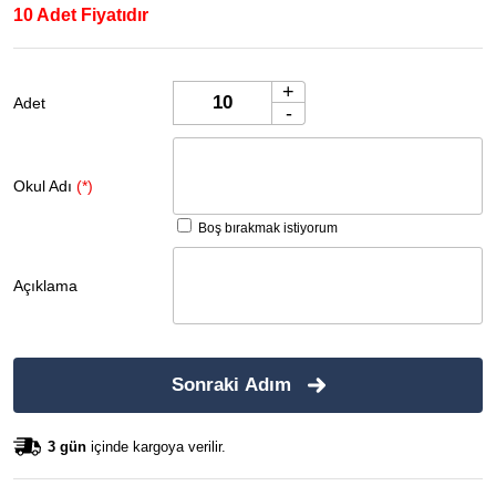
10 Adet Fiyatıdır
+
Adet
-
Okul Adı
(*)
Boş bırakmak istiyorum
Açıklama
Sonraki Adım
3 gün
içinde kargoya verilir.