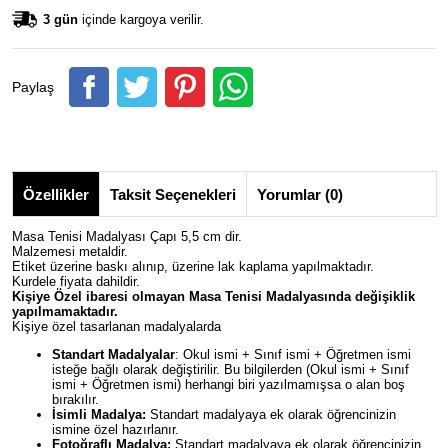
3 gün
içinde kargoya verilir.
Paylaş
Özellikler
Taksit Seçenekleri
Yorumlar (0)
Masa Tenisi Madalyası Çapı 5,5 cm dir.
Malzemesi metaldir.
Etiket üzerine baskı alınıp, üzerine lak kaplama yapılmaktadır.
Kurdele fiyata dahildir.
Kişiye Özel ibaresi olmayan
Masa Tenisi
Madalyasında değişiklik
yapılmamaktadır.
Kişiye özel tasarlanan madalyalarda
Standart Madalyalar
: Okul ismi + Sınıf ismi + Öğretmen ismi
isteğe bağlı olarak değiştirilir. Bu bilgilerden (Okul ismi + Sınıf
ismi + Öğretmen ismi) herhangi biri yazılmamışsa o alan boş
bırakılır.
İsimli Madalya:
Standart madalyaya ek olarak öğrencinizin
ismine özel hazırlanır.
Fotoğraflı Madalya:
Standart madalyaya ek olarak öğrencinizin