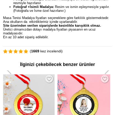
resmiyle hazırlanır.
Fotoğraf +İsimli Madalya:
Resim ve ismin eşleşmesiyle yapılır.
(Fotoğrafa ve İsme özel hazırlanır.)
Masa Tenisi Madalya fiyatları seçeneklere göre farklılık göstermektedir.
Ana okulların da etkinlikleriniz içinde uyarlanabilir.
Site üzerinden verilen siparişlerde kesinlikle karışıklık olmaz.
Üretici olmamızdan dolayı madalya fiyatları piyasanın en ucuz
madalyasıdır.
En az 10 adet sipariş edilebilir.
(
1669
kez incelendi)
İlginizi çekebilecek benzer ürünler