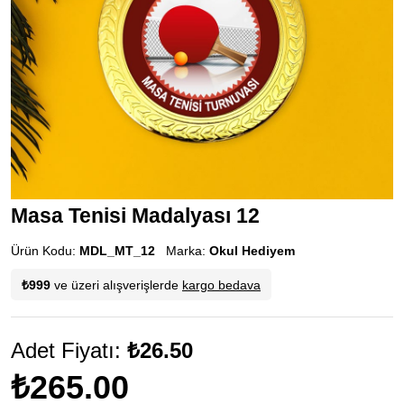
Masa Tenisi Madalyası 12
Ürün Kodu:
MDL_MT_12
Marka:
Okul Hediyem
₺999
ve üzeri alışverişlerde
kargo bedava
Adet Fiyatı:
₺26.50
₺265.00