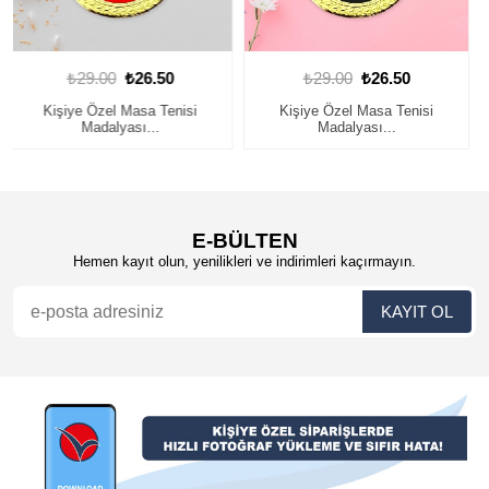
₺29.00
₺26.50
₺29.00
₺26.50
Kişiye Özel Masa Tenisi
Kişiye Özel Masa Tenisi
Madalyası...
Madalyası...
E-BÜLTEN
Hemen kayıt olun, yenilikleri ve indirimleri kaçırmayın.