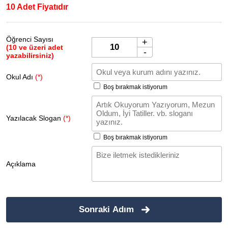
10 Adet Fiyatıdır
Öğrenci Sayısı
+
(10 ve üzeri adet
-
yazabilirsiniz)
Okul Adı
(*)
Boş bırakmak istiyorum
Yazılacak Slogan
(*)
Boş bırakmak istiyorum
Açıklama
Sonraki Adım