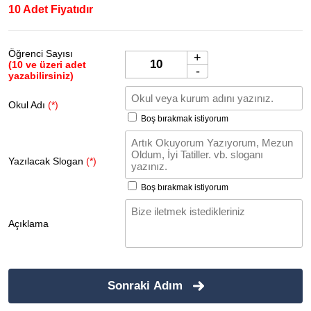
10 Adet Fiyatıdır
Öğrenci Sayısı
+
(10 ve üzeri adet
-
yazabilirsiniz)
Okul Adı
(*)
Boş bırakmak istiyorum
Yazılacak Slogan
(*)
Boş bırakmak istiyorum
Açıklama
Sonraki Adım