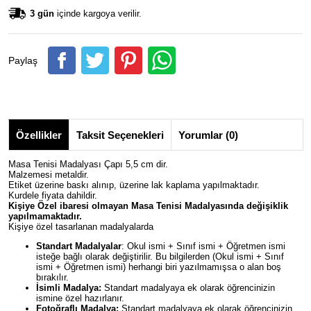
3 gün
içinde kargoya verilir.
Paylaş
Özellikler
Taksit Seçenekleri
Yorumlar (0)
Masa Tenisi Madalyası Çapı 5,5 cm dir.
Malzemesi metaldir.
Etiket üzerine baskı alınıp, üzerine lak kaplama yapılmaktadır.
Kurdele fiyata dahildir.
Kişiye Özel ibaresi olmayan
Masa Tenisi
Madalyasında değişiklik
yapılmamaktadır.
Kişiye özel tasarlanan madalyalarda
Standart Madalyalar
: Okul ismi + Sınıf ismi + Öğretmen ismi
isteğe bağlı olarak değiştirilir. Bu bilgilerden (Okul ismi + Sınıf
ismi + Öğretmen ismi) herhangi biri yazılmamışsa o alan boş
bırakılır.
İsimli Madalya:
Standart madalyaya ek olarak öğrencinizin
ismine özel hazırlanır.
Fotoğraflı Madalya:
Standart madalyaya ek olarak öğrencinizin