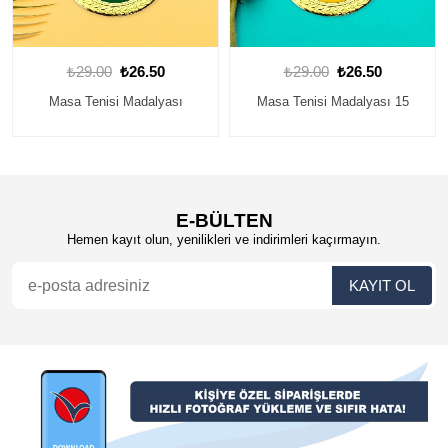
₺29.00
₺26.50
₺29.00
₺26.50
Masa Tenisi Madalyası 15
Kişiye Özel Masa Tenisi
Madalyası...
E-BÜLTEN
Hemen kayıt olun, yenilikleri ve indirimleri kaçırmayın.