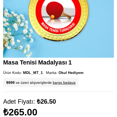
Masa Tenisi Madalyası 1
Ürün Kodu:
MDL_MT_1
Marka:
Okul Hediyem
₺999
ve üzeri alışverişlerde
kargo bedava
Adet Fiyatı:
₺26.50
₺265.00