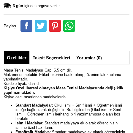
3 gün
içinde kargoya verilir.
Paylaş
Özellikler
Taksit Seçenekleri
Yorumlar (0)
Masa Tenisi Madalyası Çapı 5,5 cm dir.
Malzemesi metaldir. Etiket üzerine baskı alınıp, üzerine lak kaplama
yapılmaktadır.
Kurdele fiyata dahildir.
Kişiye Özel ibaresi olmayan
Masa Tenisi
Madalyasında değişiklik
yapılmamaktadır.
Kişiye özel tasarlanan madalyalarda
Standart Madalyalar
: Okul ismi + Sınıf ismi + Öğretmen ismi
isteğe bağlı olarak değiştirilir. Bu bilgilerden (Okul ismi + Sınıf
ismi + Öğretmen ismi) herhangi biri yazılmamışsa o alan boş
bırakılır.
İsimli Madalya:
Standart madalyaya ek olarak öğrencinizin
ismine özel hazırlanır.
Fotoğraflı Madalya:
Standart madalyaya ek olarak öğrencinizin