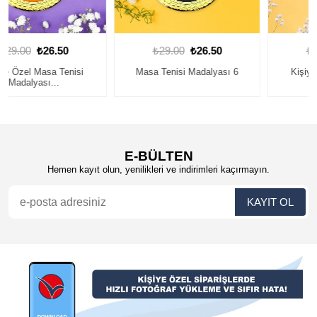
₺29.00
₺26.50
₺29.00
₺26.50
Masa Tenisi Madalyası 6
Kişiye Özel Masa Tenisi
Madalyası...
E-BÜLTEN
Hemen kayıt olun, yenilikleri ve indirimleri kaçırmayın.