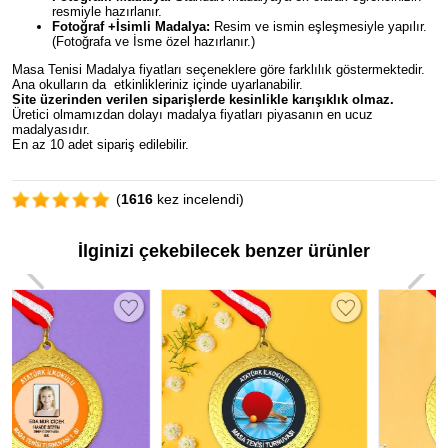
resmiyle hazırlanır.
Fotoğraf +İsimli Madalya:
Resim ve ismin eşleşmesiyle yapılır.
(Fotoğrafa ve İsme özel hazırlanır.)
Masa Tenisi Madalya fiyatları seçeneklere göre farklılık göstermektedir.
Ana okulların da etkinlikleriniz içinde uyarlanabilir.
Site üzerinden verilen siparişlerde kesinlikle karışıklık olmaz.
Üretici olmamızdan dolayı madalya fiyatları piyasanın en ucuz
madalyasıdır.
En az 10 adet sipariş edilebilir.
(
1616
kez incelendi)
İlginizi çekebilecek benzer ürünler