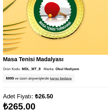
Masa Tenisi Madalyası
Ürün Kodu:
MDL_MT_8
Marka:
Okul Hediyem
₺999
ve üzeri alışverişlerde
kargo bedava
Adet Fiyatı:
₺26.50
₺265.00