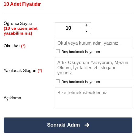
10 Adet Fiyatıdır
Öğrenci Sayısı
+
(10 ve üzeri adet
-
yazabilirsiniz)
Okul Adı
(*)
Boş bırakmak istiyorum
Yazılacak Slogan
(*)
Boş bırakmak istiyorum
Açıklama
Sonraki Adım