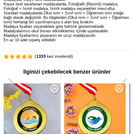
Kişiye özel tasarlanan madalyalarda, Fotoğraflı (Resimli) madalya,
Fotoğraf + İsimli madalya, İsimli madalya seçenekleri mevcuttur.
Standart madalyalarda Okul ismi + Sınıf ismi + Öğretmen ismi isteğe
bağlı olarak değiştirilir. Bu bilgilerden (Okul ismi + Sınıf ismi + Öğretmen
ismi) herhangi biri yazılmamışsa o alan boş bırakılır.
Madalya fiyatları seçeneklere göre farklılık göstermektedir.
Madalyalarımız okul öncesi etkinlikleriniz içinde uyarlanabilir.
Madalya fiyatlarımız piyasanın en ucuz madalyasıdır.
En az 10 adet sipariş edilebilir.
(
1333
kez incelendi)
İlginizi çekebilecek benzer ürünler