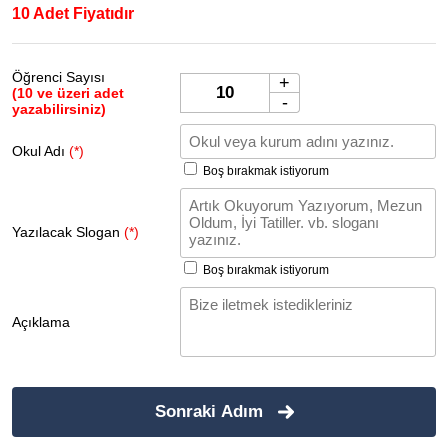
10 Adet Fiyatıdır
Öğrenci Sayısı
+
(10 ve üzeri adet
-
yazabilirsiniz)
Okul Adı
(*)
Boş bırakmak istiyorum
Yazılacak Slogan
(*)
Boş bırakmak istiyorum
Açıklama
Sonraki Adım