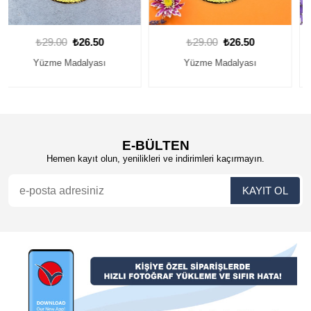
₺29.00
₺26.50
₺29.00
₺26.50
Yüzme Madalyası
Yüzme Madalyası
E-BÜLTEN
Hemen kayıt olun, yenilikleri ve indirimleri kaçırmayın.