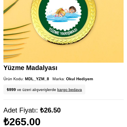
Yüzme Madalyası
Ürün Kodu:
MDL_YZM_8
Marka:
Okul Hediyem
₺999
ve üzeri alışverişlerde
kargo bedava
Adet Fiyatı:
₺26.50
₺265.00