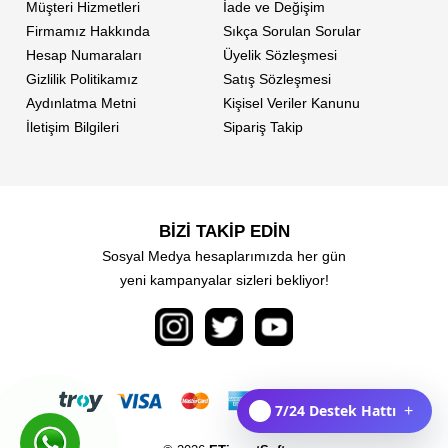
Müşteri Hizmetleri
İade ve Değişim
Firmamız Hakkında
Sıkça Sorulan Sorular
Hesap Numaraları
Üyelik Sözleşmesi
Gizlilik Politikamız
Satış Sözleşmesi
Aydınlatma Metni
Kişisel Veriler Kanunu
İletişim Bilgileri
Sipariş Takip
BİZİ TAKİP EDİN
Sosyal Medya hesaplarımızda her gün
yeni kampanyalar sizleri bekliyor!
7/24 Destek Hattı
+