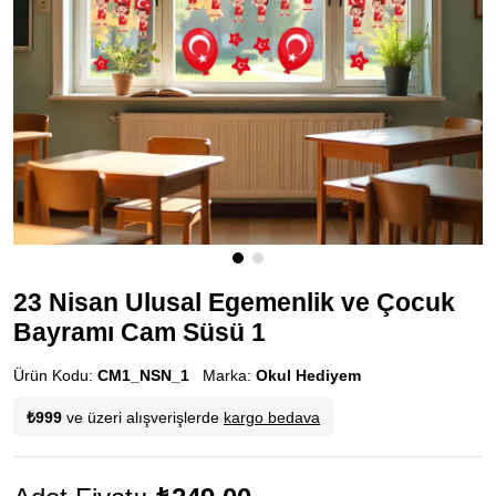
23 Nisan Ulusal Egemenlik ve Çocuk
Bayramı Cam Süsü 1
Ürün Kodu:
CM1_NSN_1
Marka:
Okul Hediyem
₺999
ve üzeri alışverişlerde
kargo bedava