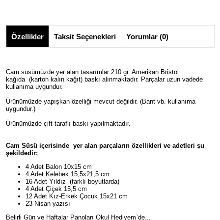
Özellikler
Taksit Seçenekleri
Yorumlar (0)
Cam süsümüzde yer alan tasarımlar 210 gr. Amerikan Bristol
kağıda (karton kalın kağıt) baskı alınmaktadır. Parçalar uzun vadede
kullanıma uygundur.
Ürünümüzde yapışkan özelliği mevcut değildir. (Bant vb. kullanıma
uygundur.)
Ürünümüzde çift taraflı baskı yapılmaktadır.
Cam Süsü içerisinde yer alan parçaların özellikleri ve adetleri şu
şekildedir;
4 Adet Balon 10x15 cm
4 Adet Kelebek 15,5x21,5 cm
16 Adet Yıldız (farklı boyutlarda)
4 Adet Çiçek 15,5 cm
12 Adet Kız-Erkek Çocuk 15x21 cm
23 Nisan yazısı
Belirli Gün ve Haftalar Panoları Okul Hediyem`de...