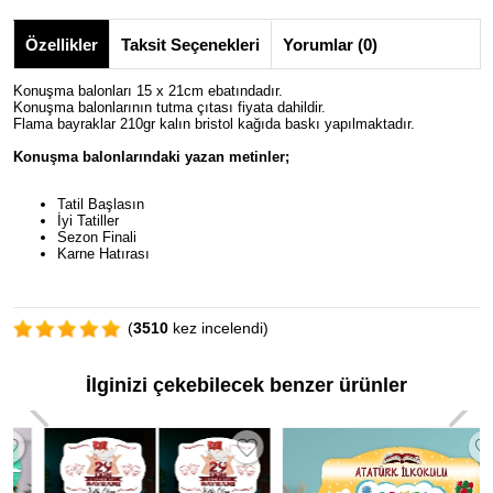
Özellikler
Taksit Seçenekleri
Yorumlar (0)
Konuşma balonları 15 x 21cm ebatındadır.
Konuşma balonlarının tutma çıtası fiyata dahildir.
Flama bayraklar 210gr kalın bristol kağıda baskı yapılmaktadır.
Konuşma balonlarındaki yazan metinler;
Tatil Başlasın
İyi Tatiller
Sezon Finali
Karne Hatırası
(
3510
kez incelendi)
İlginizi çekebilecek benzer ürünler