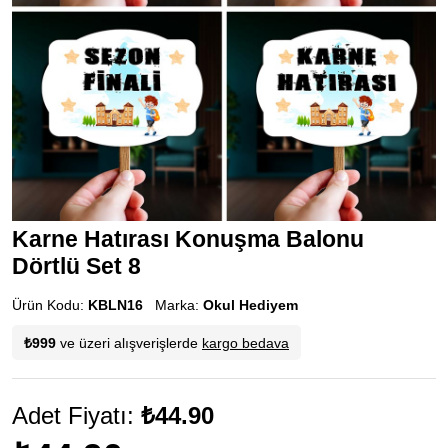
Karne Hatırası Konuşma Balonu
Dörtlü Set 8
Ürün Kodu:
KBLN16
Marka:
Okul Hediyem
₺999
ve üzeri alışverişlerde
kargo bedava
Adet Fiyatı:
₺44.90