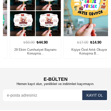
₺50.00
₺44.90
₺17.00
₺14.90
29 Ekim Cumhuriyet Bayramı
Kişiye Özel Artık Okuyor
Konuşma...
Konuşma B...
E-BÜLTEN
Hemen kayıt olun, yenilikleri ve indirimleri kaçırmayın.