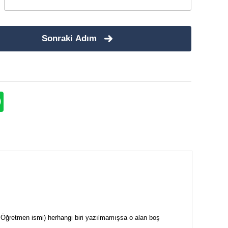
Sonraki Adım
i + Öğretmen ismi) herhangi biri yazılmamışsa o alan boş