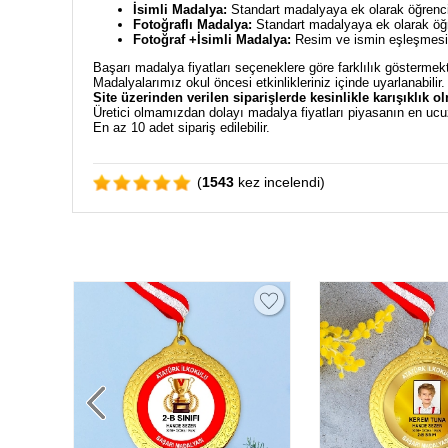
İsimli Madalya:
Standart madalyaya ek olarak öğrencin
Fotoğraflı Madalya:
Standart madalyaya ek olarak öğre
Fotoğraf +İsimli Madalya:
Resim ve ismin eşleşmesiyl
Başarı madalya fiyatları seçeneklere göre farklılık göstermekt
Madalyalarımız okul öncesi etkinlikleriniz içinde uyarlanabilir
Site üzerinden verilen siparişlerde kesinlikle karışıklık o
Üretici olmamızdan dolayı madalya fiyatları piyasanın en ucu
En az 10 adet sipariş edilebilir.
(
1543
kez incelendi)