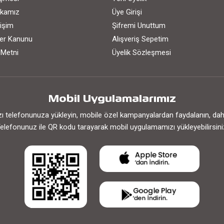
tikamız
Üye Girişi
işim
Şifremi Unuttum
iler Kanunu
Alışveriş Sepetim
 Metni
Üyelik Sözleşmesi
Mobil Uygulamalarımız
 telefonunuza yükleyin, mobile özel kampanyalardan faydalanın, daha h
elefonunuz ile QR kodu tarayarak mobil uygulamamızı yükleyebilirsini