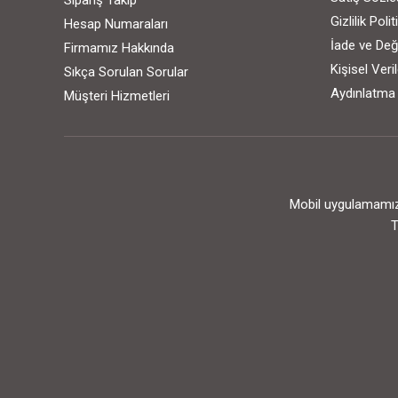
Sipariş Takip
Gizlilik Poli
Hesap Numaraları
İade ve Değ
Firmamız Hakkında
Kişisel Ver
Sıkça Sorulan Sorular
Aydınlatma
Müşteri Hizmetleri
Mobil uygulamamızı
T