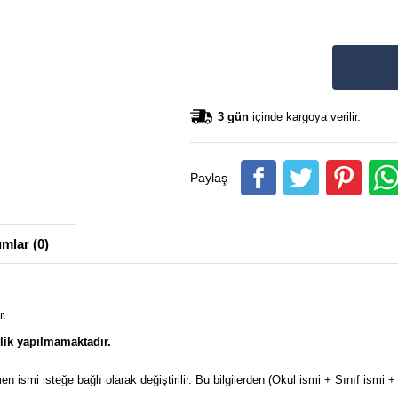
3 gün
içinde kargoya verilir.
Paylaş
mlar (0)
r.
lik yapılmamaktadır.
en ismi isteğe bağlı olarak değiştirilir. Bu bilgilerden (Okul ismi + Sınıf ism