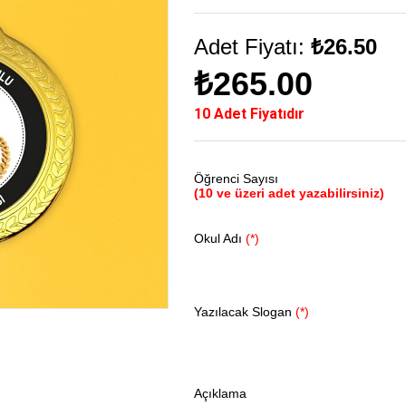
Adet Fiyatı:
₺26.50
₺265.00
10 Adet Fiyatıdır
Öğrenci Sayısı
(10 ve üzeri adet yazabilirsiniz)
Okul Adı
(*)
Yazılacak Slogan
(*)
Açıklama