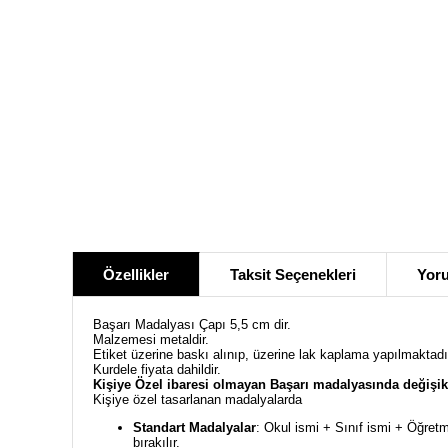
Özellikler
Taksit Seçenekleri
Yoru
Başarı Madalyası Çapı 5,5 cm dir.
Malzemesi metaldir.
Etiket üzerine baskı alınıp, üzerine lak kaplama yapılmaktadı
Kurdele fiyata dahildir.
Kişiye Özel ibaresi olmayan Başarı madalyasında değişik
Kişiye özel tasarlanan madalyalarda
Standart Madalyalar
: Okul ismi + Sınıf ismi + Öğretm
bırakılır.