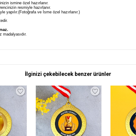
izin ismine özel hazırlanır.
ncinizin resmiyle hazırlanır.
e yapılır.(Fotoğrafa ve İsme özel hazırlanır.)
edir.
.
lmaz.
z madalyasıdır.
İlginizi çekebilecek benzer ürünler