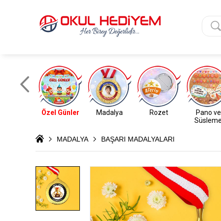
Özel Günler
Madalya
Rozet
Pano ve
Süslem
MADALYA
BAŞARI MADALYALARI